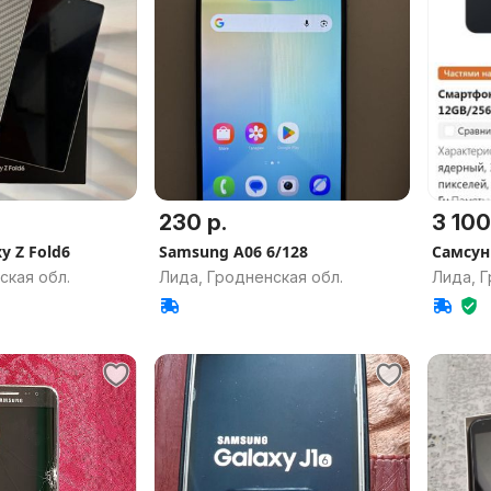
230 р.
3 100
y Z Fold6
Samsung A06 6/128
Самсун
ская обл.
Лида, Гродненская обл.
Лида, Г