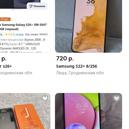
 р.
720 р.
г s26+
Samsung S22+ 8/256
родненская обл.
Лида, Гродненская обл.