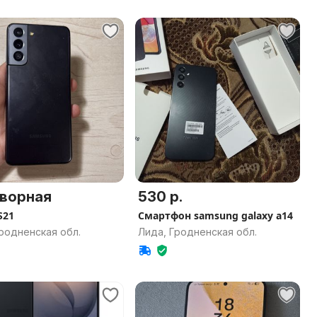
ворная
530 р.
S21
Смартфон samsung galaxy a14
родненская обл.
Лида, Гродненская обл.