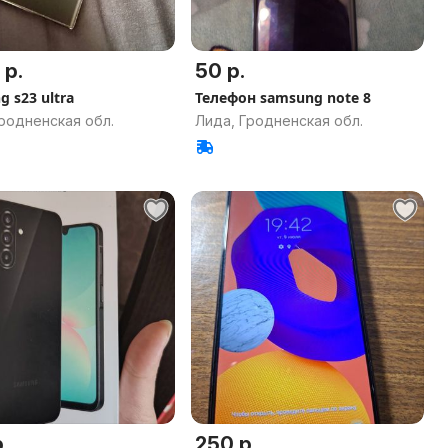
 р.
50 р.
 s23 ultra
Телефон samsung note 8
родненская обл.
Лида, Гродненская обл.
.
250 р.