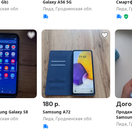
(128 Gb)
Galaxy A56 5G
Смарт
ская обл.
Лида, Гродненская обл.
Лида, Г
180 р.
Дого
 Samsung Galaxy S8
Samsung A72
Продаж
Samsun
ская обл.
Лида, Гродненская обл.
Лида, Г