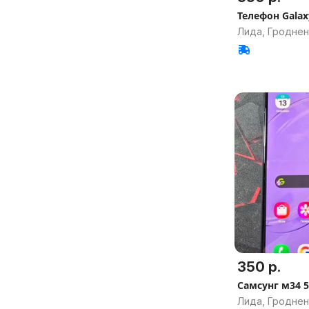
Телефон Galax
Лида, Гроднен
350 р.
Самсунг м34 
Лида, Гроднен