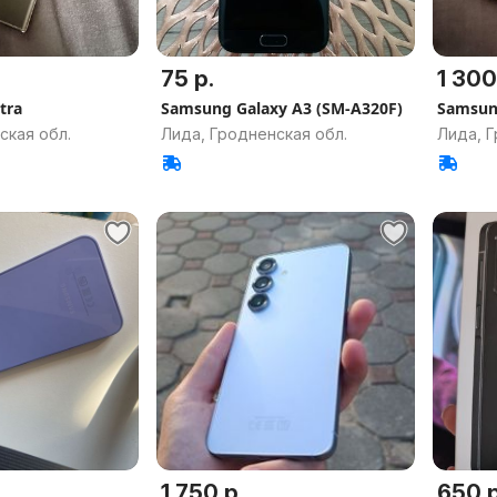
75 р.
1 300
tra
Samsung Galaxy A3 (SM-A320F)
Samsung
ская обл.
Лида, Гродненская обл.
Лида, Г
1 750 р.
650 р