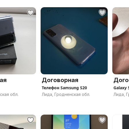
ая
Договорная
Дого
Телефон Samsung S20
Galaxy 
ская обл.
Лида, Гродненская обл.
Лида, Г