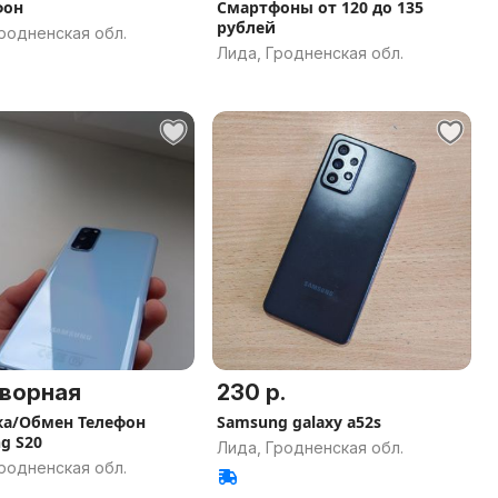
фон
Смартфоны от 120 до 135
рублей
родненская обл.
Лида, Гродненская обл.
ворная
230 р.
а/Обмен Телефон
Samsung galaxy a52s
g S20
Лида, Гродненская обл.
родненская обл.