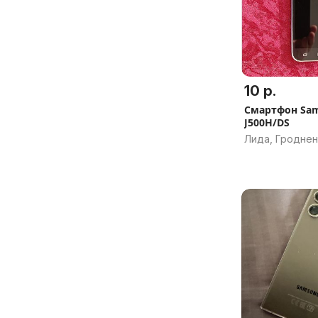
10 р.
Смартфон Sam
J500H/DS
Лида, Гроднен