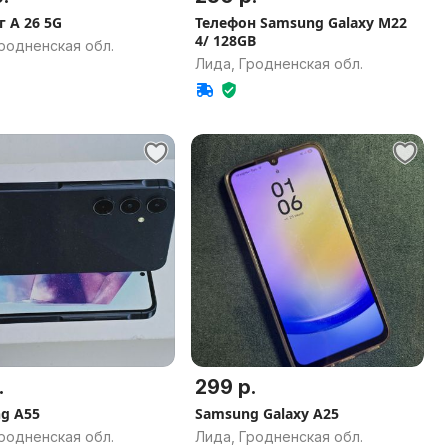
г А 26 5G
Телефон Samsung Galaxy M22
4/ 128GB
родненская обл.
Лида, Гродненская обл.
.
299 р.
g A55
Samsung Galaxy A25
родненская обл.
Лида, Гродненская обл.