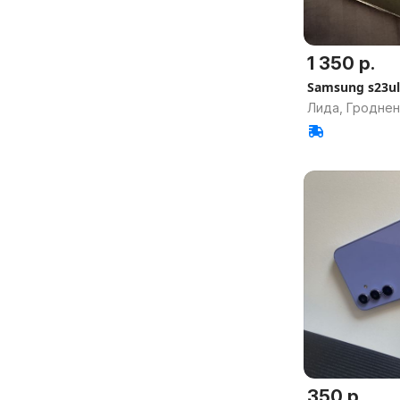
1 350 р.
Samsung s23ul
Лида, Гроднен
350 р.