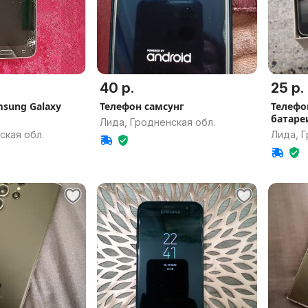
40 р.
25 р.
sung Galaxy
Телефон самсунг
Телефо
батаре
Лида, Гродненская обл.
ская обл.
Лида, Г