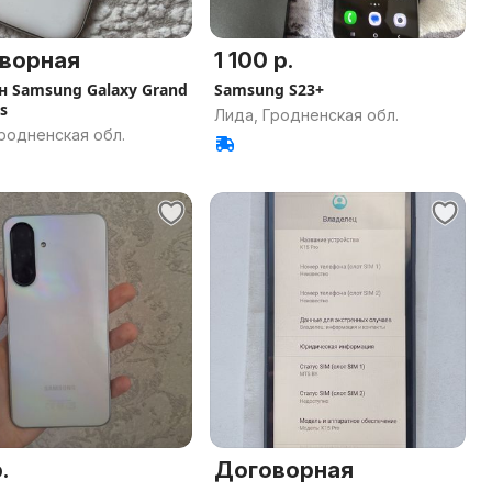
ворная
1 100 р.
н Samsung Galaxy Grand
Samsung S23+
s
Лида, Гродненская обл.
родненская обл.
.
Договорная