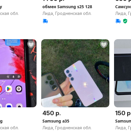
y
обмен Samsung s25 128
Самсун
ская обл.
Лида, Гродненская обл.
Лида, Г
450 р.
150 р
5g
Samsung a35
Samsun
ская обл.
Лида, Гродненская обл.
Лида, Г