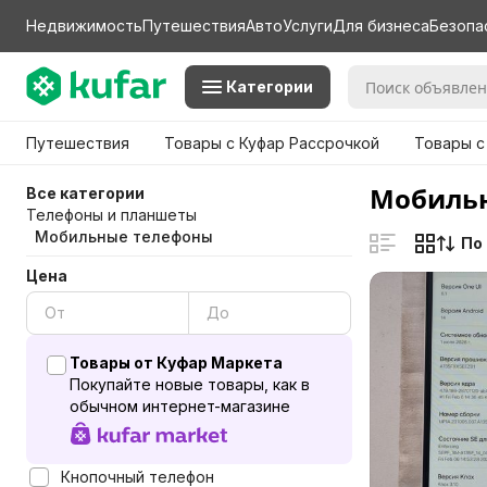
Недвижимость
Путешествия
Авто
Услуги
Для бизнеса
Безопа
Категории
Путешествия
Товары с Куфар Рассрочкой
Товары с
Мобильн
Все категории
Телефоны и планшеты
Мобильные телефоны
По
Цена
Товары от Куфар Маркета
Покупайте новые товары, как в
обычном интернет-магазине
Кнопочный телефон