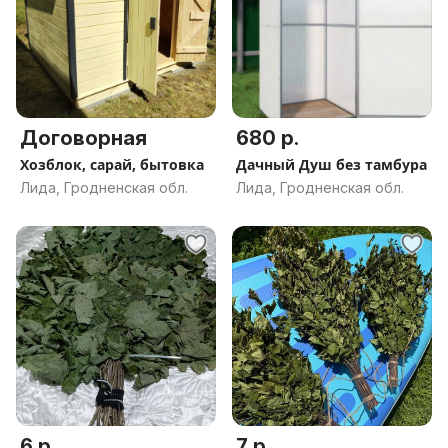
Договорная
680 р.
Хозблок, сарай, бытовка
Дачный Душ без тамбура
Лида, Гродненская обл.
Лида, Гродненская обл.
6 р.
7 р.