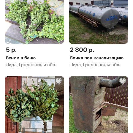
5 р.
2 800 р.
Веник в баню
Бочка под канализацию
Лида, Гродненская обл.
Лида, Гродненская обл.