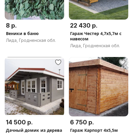
8 р.
22 430 р.
Веники в баню
Гараж Честер 4,7х5,7м с
навесом
Лида, Гродненская обл.
Лида, Гродненская обл.
14 500 р.
6 750 р.
Дачный домик из дерева
Гараж Карпорт 4х5,5м