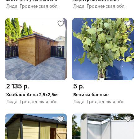
Мастерская
Лида, Гродненская обл.
Лида, Гродненская обл.
2 135 р.
5 р.
Хозблок Анна 2,5х2,5м
Веники банные
Лида, Гродненская обл.
Лида, Гродненская обл.