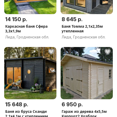
14 150 р.
8 645 р.
Каркасная баня Сфера
Баня Томма 2,1х2,35м
3,3х1,9м
утепленная
Лида, Гродненская обл.
Лида, Гродненская обл.
15 648 р.
6 950 р.
Баня из бруса Сканди
Гараж из дерева 4х5,5м
2,1х4,1м с утеплением
Карпорт2 Хозблок