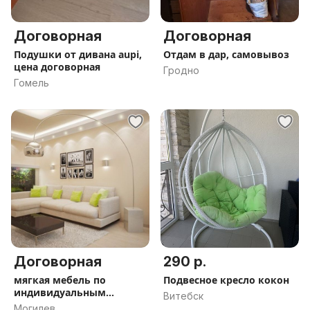
Договорная
Договорная
Подушки от дивана aupi,
Отдам в дар, самовывоз
цена договорная
Гродно
Гомель
Договорная
290 р.
мягкая мебель по
Подвесное кресло кокон
индивидуальным
Витебск
размерам
Могилев