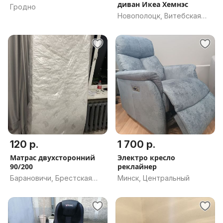
диван Икеа Хемнэс
Гродно
Новополоцк, Витебская
обл.
120 р.
1 700 р.
Матрас двухсторонний
Электро кресло
90/200
реклайнер
Барановичи, Брестская
Минск, Центральный
обл.