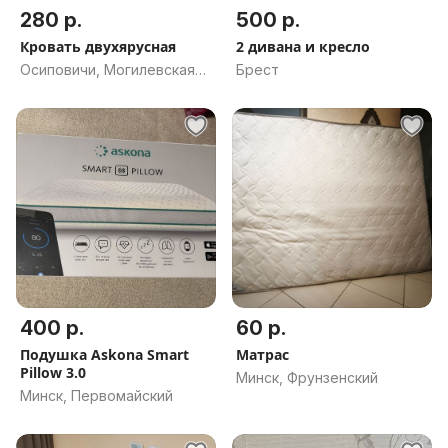
280 р.
500 р.
Кровать двухярусная
2 дивана и кресло
Осиповичи, Могилевская
Брест
обл.
400 р.
60 р.
Подушка Askona Smart
Матрас
Pillow 3.0
Минск, Фрунзенский
Минск, Первомайский