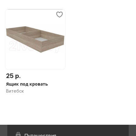
25 р.
Ящик под кровать
Витебск
Путешествия