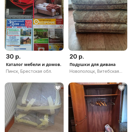
30 р.
20 р.
Каталог мебели и домов.
Подушки для дивана
Пинск, Брестская обл.
Новополоцк, Витебская
обл.