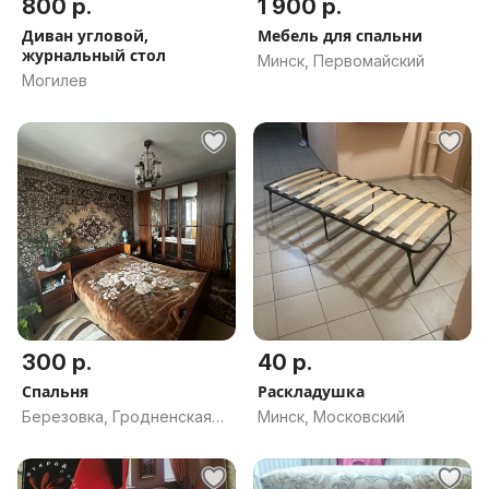
800 р.
1 900 р.
Диван угловой,
Мебель для спальни
журнальный стол
Минск, Первомайский
Могилев
300 р.
40 р.
Спальня
Раскладушка
Березовка, Гродненская
Минск, Московский
обл.