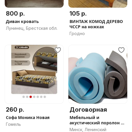
800 р.
105 р.
Диван кровать
ВИНТАЖ КОМОД ДЕРЕВО
ЧССР на ножках
Лунинец, Брестская обл.
Гродно
260 р.
Договорная
Софа Моника Новая
Мебельный и
акустический поролон от
Гомель
Porolons.by
Минск, Ленинский