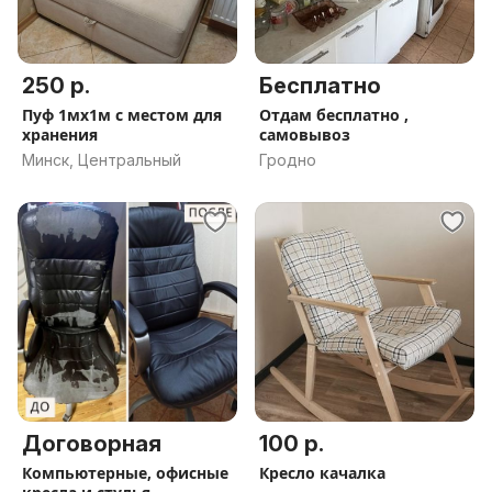
250 р.
Бесплатно
Пуф 1мх1м с местом для
Отдам бесплатно ,
хранения
самовывоз
Минск, Центральный
Гродно
Договорная
100 р.
Компьютерные, офисные
Кресло качалка