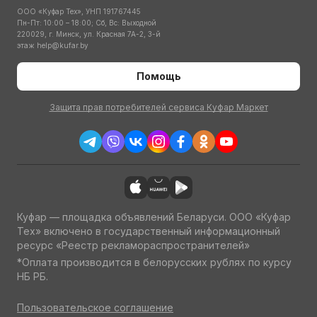
ООО «Куфар Тех», УНП 191767445
Пн-Пт: 10:00 – 18:00; Сб, Вс: Выходной
220029, г. Минск, ул. Красная 7А-2, 3-й
этаж
help@kufar.by
Помощь
Защита прав потребителей сервиса Куфар Маркет
Куфар — площадка объявлений Беларуси. ООО «Куфар
Тех» включено в государственный информационный
ресурс «Реестр рекламораспространителей»
*Оплата производится в белорусских рублях по курсу
НБ РБ.
Пользовательское соглашение