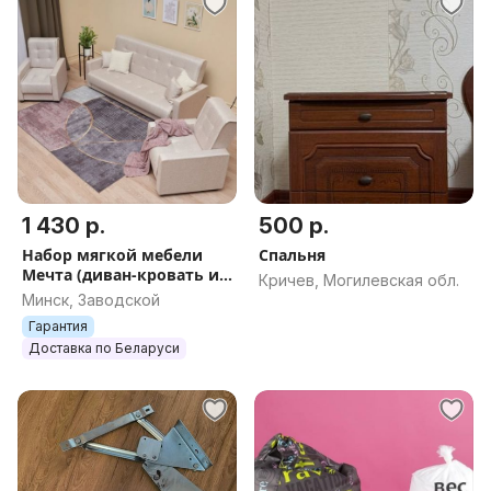
1 430 р.
500 р.
Набор мягкой мебели
Спальня
Мечта (диван-кровать и
Кричев, Могилевская обл.
два кресла). ДОСТАВКА.
Минск, Заводской
Гарантия
Доставка по Беларуси