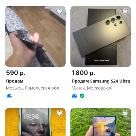
590 р.
1 800 р.
Продам
Продам Samsung S24 Ultra
Мозырь, Гомельская обл.
Минск, Московский