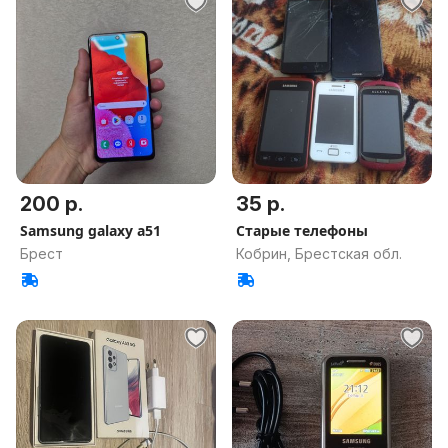
200 р.
35 р.
Samsung galaxy a51
Старые телефоны
Брест
Кобрин, Брестская обл.