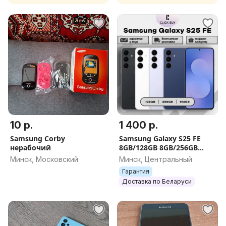
10 р.
1 400 р.
Samsung Corby
Samsung Galaxy S25 FE
нерабочий
8GB/128GB 8GB/256GB
8GB/512GB
Минск, Московский
Минск, Центральный
Гарантия
Доставка по Беларуси