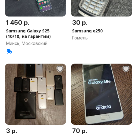
1 450 р.
30 р.
Samsung Galaxy S25
Samsung e250
(10/10, на гарантии)
Гомель
Минск, Московский
3 р.
70 р.