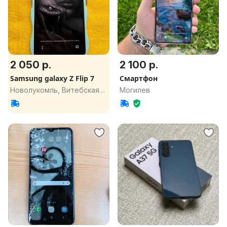
2 050 р.
2 100 р.
Samsung galaxy Z Flip 7
Смартфон
Новолукомль, Витебская
Могилев
обл.