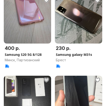
400 р.
230 р.
Samsung S20 5G 8/128
Samsung galaxy M31s
Минск, Партизанский
Брест