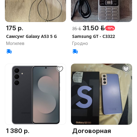
175 р.
31.50 р.
35 р.
-10%
Самсунг Galaxy A53 5 G
Samsung GT - C3322
Могилев
Гродно
1 380 р.
Договорная