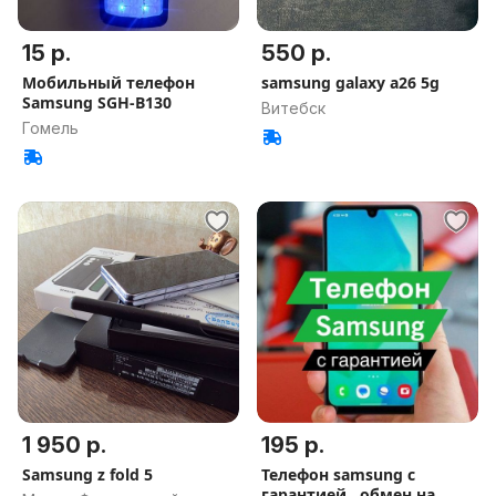
15 р.
550 р.
Мобильный телефон
samsung galaxy a26 5g
Samsung SGH-B130
Витебск
Гомель
1 950 р.
195 р.
Samsung z fold 5
Телефон samsung с
гарантией , обмен на