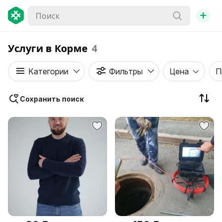
+
Услуги в Корме
4
Категории
Фильтры
Цена
П
Сохранить поиск