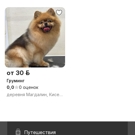
от 30 р.
Груминг
0,0
0 оценок
деревня Магдалин, Киселевецкий сельсовет, Кобринский район, Брестская область
Путешествия