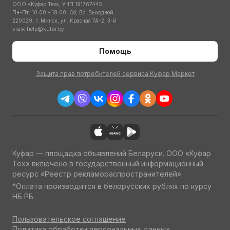
ООО «Куфар Тех», УНП 191767445
Пн-Пт: 10:00 – 18:00; Сб, Вс: Выходной
220029, г. Минск, ул. Красная 7А-2, 3-й
этаж
help@kufar.by
Помощь
Защита прав потребителей сервиса Куфар Маркет
Куфар — площадка объявлений Беларуси. ООО «Куфар
Тех» включено в государственный информационный
ресурс «Реестр рекламораспространителей»
*Оплата производится в белорусских рублях по курсу
НБ РБ.
Пользовательское соглашение
Политика обработки персональных данных