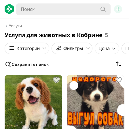
+
Услуги
Услуги для животных в Кобрине
5
Категории
Фильтры
Цена
П
Сохранить поиск