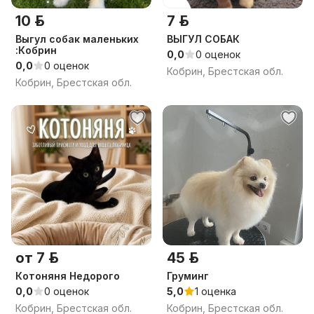
10 р.
7 р.
Выгул собак маленьких
ВЫГУЛ СОБАК
:Кобрин
0,0
0 оценок
0,0
0 оценок
Кобрин, Брестская обл.
Кобрин, Брестская обл.
от 7 р.
45 р.
Котоняня Недорого
Груминг
0,0
0 оценок
5,0
1 оценка
Кобрин, Брестская обл.
Кобрин, Брестская обл.