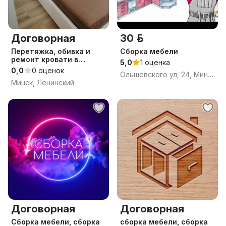
Договорная
30 р.
Перетяжка, обивка и
Сборка мебели
ремонт кровати в
5,0
1 оценка
Минске.
0,0
0 оценок
Ольшевского ул, 24, Минск
Минск, Ленинский
Договорная
Договорная
Сборка мебели, сборка
сборка мебели, сборка