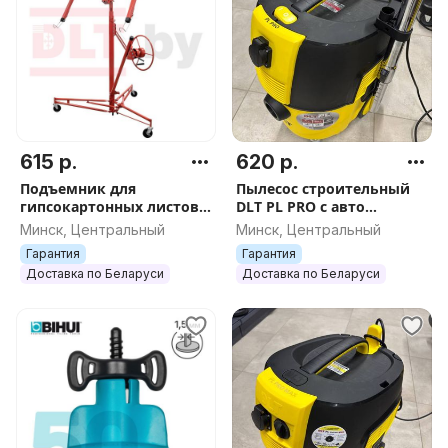
615 р.
620 р.
Подъемник для
Пылесос строительный
гипсокартонных листов
DLT PL PRO с авто
DLT Panel Lifter 335
очисткой, арт. 0792
Минск, Центральный
Минск, Центральный
(подъемник ГКЛ) до 3.35
Гарантия
Гарантия
м, арт.0585
Доставка по Беларуси
Доставка по Беларуси