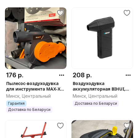
176 р.
208 р.
Пылесос-воздуходувка
Воздуходувка
для инструмента MAX-XT
аккумуляторная BIHUI,
R7701, арт.3349
арт.BPG22
Минск, Центральный
Минск, Центральный
Гарантия
Доставка по Беларуси
Доставка по Беларуси