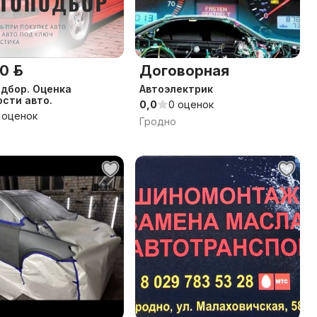
0 р.
Договорная
дбор. Оценка
Автоэлектрик
сти авто.
0,0
0 оценок
 оценок
Гродно