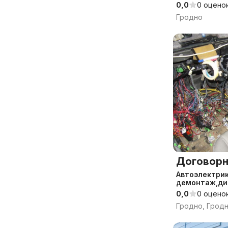
0,0
0 оцено
Гродно
Договорн
Автоэлектри
демонтаж,ди
0,0
0 оцено
Гродно, Грод