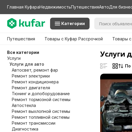
Главная Куфара
Недвижимость
Путешествия
Авто
Для бизне
Категории
Путешествия
Товары с Куфар Рассрочкой
Товары с
Услуги д
Все категории
Услуги
Услуги для авто
По
Автосвет, ремонт фар
Ремонт электрики
Ремонт кондиционера
Ремонт двигателя
Тюнинг и допоборудование
Ремонт тормозной системы
Автостекла
Ремонт выхлопной системы
Ремонт топливной системы
Ремонт трансмиссии
Диагностика