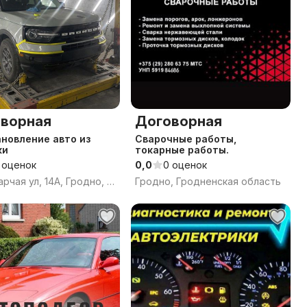
ворная
Договорная
новление авто из
Сварочные работы,
ки
токарные работы.
 оценок
0,0
0 оценок
Гаспадарчая ул, 14А, Гродно, Гродненская область
Гродно, Гродненская область