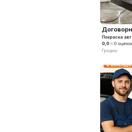
Договорн
Покраска авт
0,0
0 оцено
Гродно