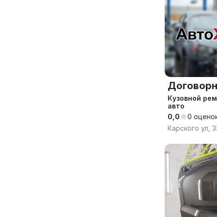
Договорн
Кузовной ре
авто
0,0
0 оцено