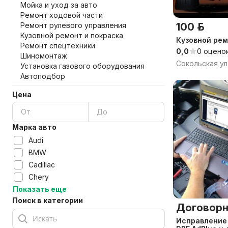
Мойка и уход за авто
Ремонт ходовой части
Ремонт рулевого управления
100 р.
Кузовной ремонт и покраска
Кузовной ре
Ремонт спецтехники
0,0
0 оцено
Шиномонтаж
Установка газового оборудования
Автоподбор
Цена
Марка авто
Audi
BMW
Cadillac
Chery
Показать еще
Поиск в категории
Договорн
Исправление