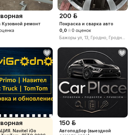
ворная
200 р.
 Кузовной ремонт
Покраска и сварка авто
 оценка
0,0
0 оценок
Бажоры ул, 13, Гродно, Гродненская область
ворная
150 р.
ЦИЯ. Navitel iGo
Автоподбор (выездной