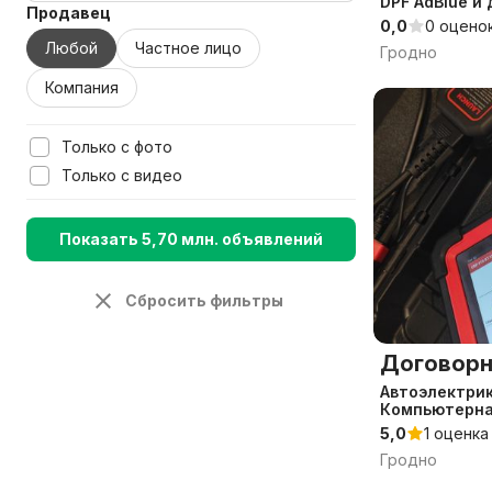
DPF AdBlue и 
Продавец
0,0
0 оцено
Любой
Частное лицо
Гродно
Компания
Только с фото
Только с видео
Показать 5,70 млн. объявлений
Сбросить фильтры
Договорн
Автоэлектрик
Компьютерна
5,0
1 оценка
Гродно