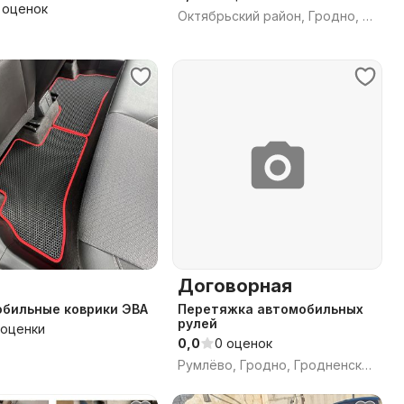
ов
 оценок
Октябрьский район, Гродно, Гродненская область
Договорная
бильные коврики ЭВА
Перетяжка автомобильных
рулей
 оценки
0,0
0 оценок
Румлёво, Гродно, Гродненская область