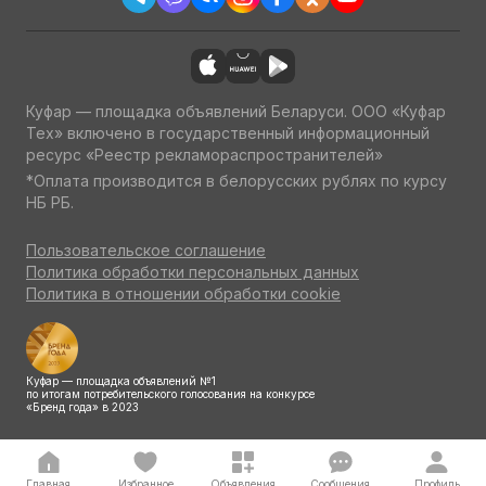
Куфар — площадка объявлений Беларуси. ООО «Куфар
Тех» включено в государственный информационный
ресурс «Реестр рекламораспространителей»
*Оплата производится в белорусских рублях по курсу
НБ РБ.
Пользовательское соглашение
Политика обработки персональных данных
Политика в отношении обработки cookie
Куфар — площадка объявлений №1
по итогам потребительского голосования на конкурсе
«Бренд года» в 2023
Главная
Избранное
Объявления
Сообщения
Профиль