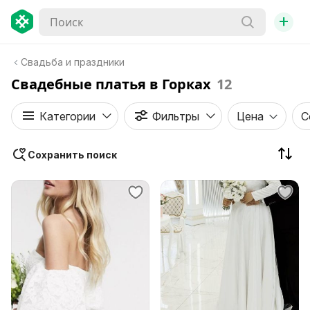
+
Свадьба и праздники
Свадебные платья в Горках
12
Категории
Фильтры
Цена
С
Сохранить поиск