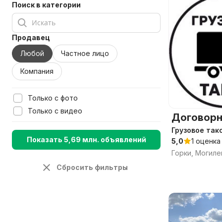
Поиск в категории
Продавец
Любой
Частное лицо
Компания
Только с фото
Только с видео
Договорн
Грузовое так
Показать 5,69 млн. объявлений
5,0
1 оценка
Горки, Могиле
Сбросить фильтры