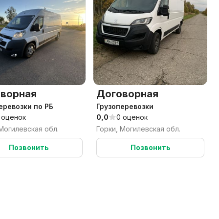
ворная
Договорная
еревозки по РБ
Грузоперевозки
 оценок
0,0
0 оценок
 Могилевская обл.
Горки, Могилевская обл.
Позвонить
Позвонить