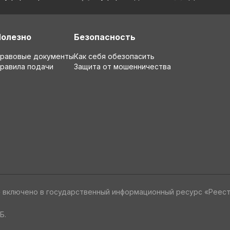
Полезно
Безопасность
равовые документы
Как себя обезопасить
равила подачи
Защита от мошенничества
» включено в государственный информационный ресурс «Реес
Б.