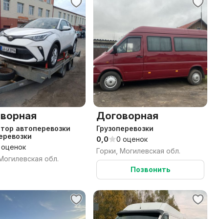
ворная
Договорная
перевозки
Грузоперевозки
еревозки
0,0
0 оценок
 оценок
Горки, Могилевская обл.
 Могилевская обл.
Позвонить