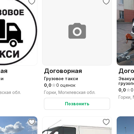
ая
Договорная
Дого
си
Грузовое такси
Эвакуатор авто
грузоп
0,0
0 оценок
0,0
0
вская обл.
Горки, Могилевская обл.
Горки,
Позвонить