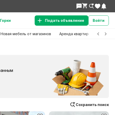
Горки
Подать объявление
Войти
Новая мебель от магазинов
Аренда квартир
Детские 
бранным
Сохранить поиск