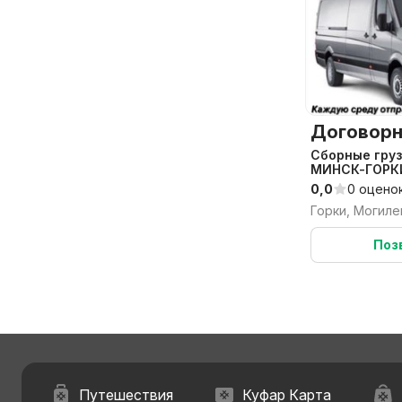
Договорн
Сборные груз
МИНСК-ГОРК
0,0
0 оцено
Горки, Могиле
Поз
Путешествия
Куфар Карта