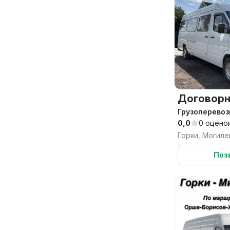
Договорн
Грузоперевоз
0,0
0 оцено
Горки, Могиле
Поз