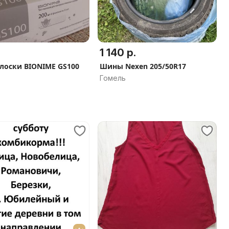
1 140 р.
олоски BIONIME GS100
Шины Nexen 205/50R17
Гомель