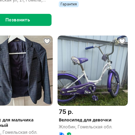
Гарантия
ская область
Позвонить
75 р.
 для мальчика
Велосипед для девочки
ный
Жлобин, Гомельская обл.
, Гомельская обл.