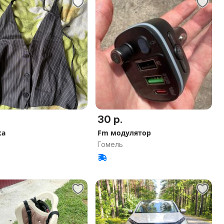
30 р.
ка
Fm модулятор
Гомель