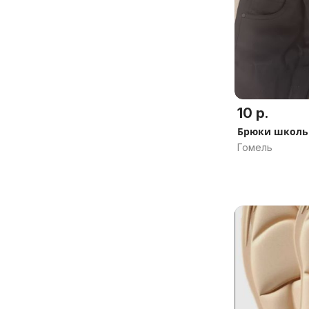
10 р.
Брюки школь
Гомель