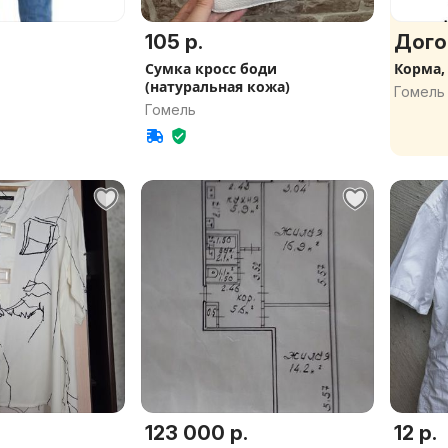
105 р.
Дого
Сумка кросс боди
Корма,
(натуральная кожа)
Гомель
Гомель
123 000 р.
12 р.