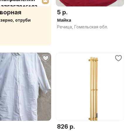
ворная
5 р.
 зерно, отруби
Майка
Речица, Гомельская обл.
826 р.