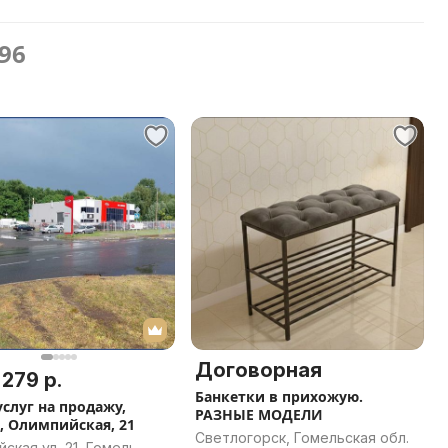
796
Договорная
 279 р.
Банкетки в прихожую.
услуг на продажу,
РАЗНЫЕ МОДЕЛИ
, Олимпийская, 21
Светлогорск, Гомельская обл.
ская ул, 21, Гомель,