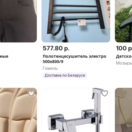
577.80 р.
100 р
ные
Полотенцесушитель электро
Детско
500х800/9
Мозырь
Гомель
Доставка по Беларуси