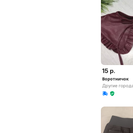
15 р.
Воротничок
Другие города
обл.