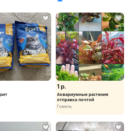
1 р.
рит
Аквариумные растения
отправка почтой
Гомель