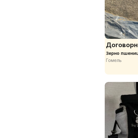
Договорн
Зерно пшениц
Гомель