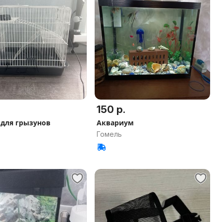
150 р.
 для грызунов
Аквариум
Гомель