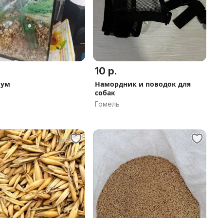
10 р.
иум
Намордник и поводок для
собак
Гомель