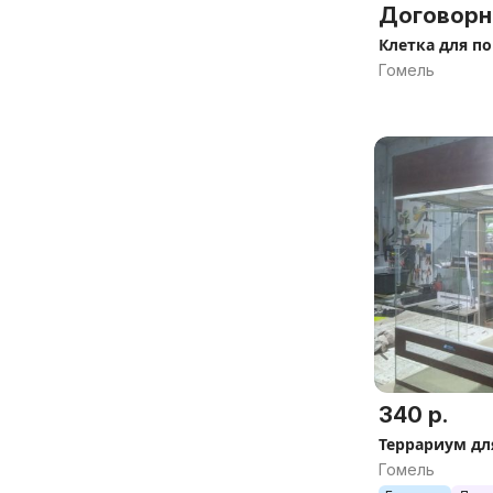
Договорн
Клетка для по
Гомель
340 р.
Террариум дл
Гомель