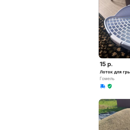
15 р.
Лоток для гр
Гомель