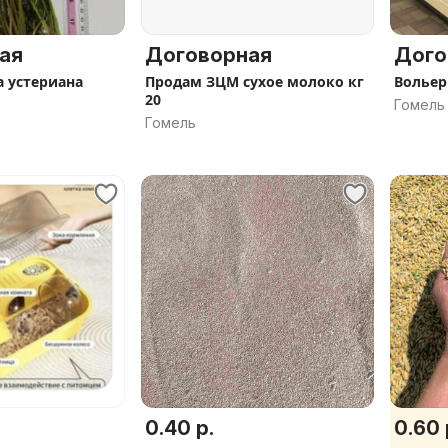
ая
Договорная
Дого
 устериана
Продам ЗЦМ сухое молоко кг
Вольер
20
Гомель
Гомель
0.40 р.
0.60 