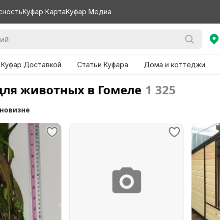
сность
Куфар Карта
Куфар Медиа
 Куфар Доставкой
Статьи Куфара
Дома и коттеджи
для животных в Гомеле
1 325
 новизне