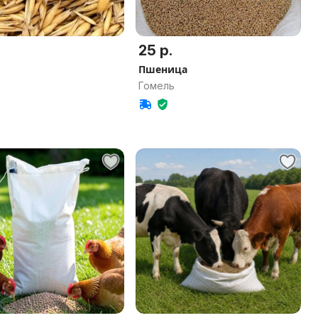
25 р.
Пшеница
Гомель