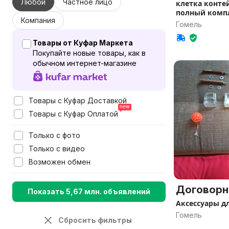
Любой
Частное лицо
клетка конте
полный комп
Компания
Гомель
Товары от Куфар Маркета
Покупайте новые товары, как в
обычном интернет-магазине
Товары с Куфар Доставкой
Товары с Куфар Оплатой
Только с фото
Только с видео
Возможен обмен
Договорн
Показать 5,67 млн. объявлений
Аксессуары д
Гомель
Сбросить фильтры