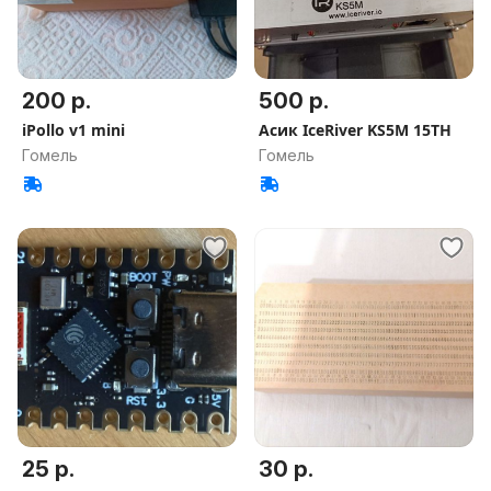
200 р.
500 р.
iPollo v1 mini
Асик IceRiver KS5M 15TH
Гомель
Гомель
25 р.
30 р.