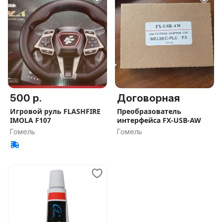
500 р.
Договорная
Игровой руль FLASHFIRE
Преобразователь
IMOLA F107
интерфейса FX-USB-AW
Гомель
Гомель