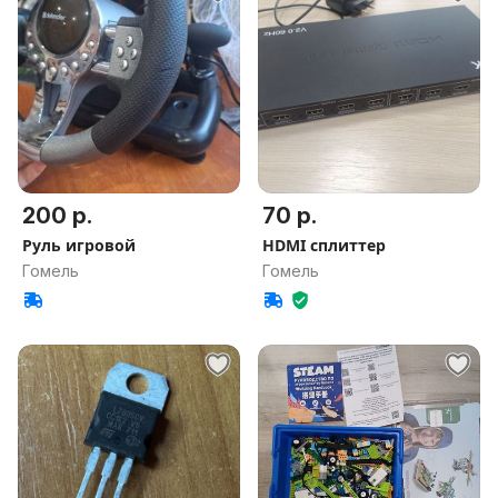
200 р.
70 р.
Руль игровой
HDMI сплиттер
Гомель
Гомель