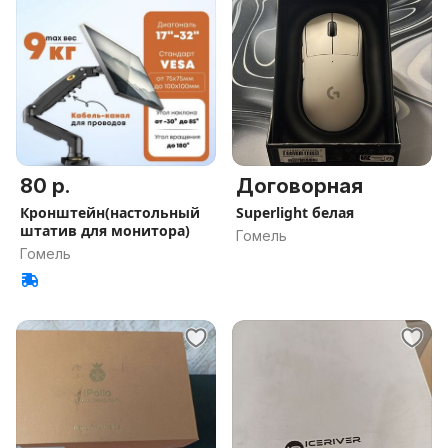
80 р.
Договорная
Кронштейн(настольный
Superlight белая
штатив для монитора)
Гомель
Гомель