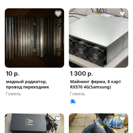
10 р.
1 300 р.
медный радиатор,
Майнинг ферма, 8 карт
провод переходник
RX570 4G(Samsung)
Гомель
Гомель