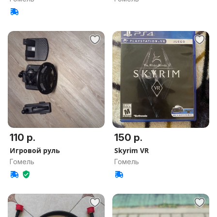
110 р.
150 р.
Игровой руль
Skyrim VR
Гомель
Гомель