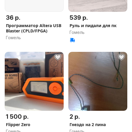
36 р.
539 р.
Программатор Altera USB
Руль и пидали для пк
Blaster (CPLD/FPGA)
Гомель
Гомель
1 500 р.
2 р.
Flipper Zero
Гнездо на 2 пина
Гомель
Гомель