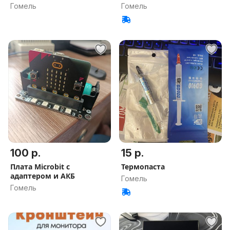
Гомель
Гомель
100 р.
15 р.
Плата Microbit с
Термопаста
адаптером и АКБ
Гомель
Гомель