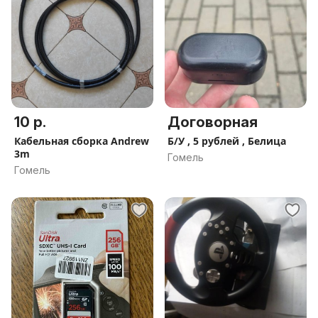
10 р.
Договорная
Кабельная сборка Andrew
Б/У , 5 рублей , Белица
3m
Гомель
Гомель