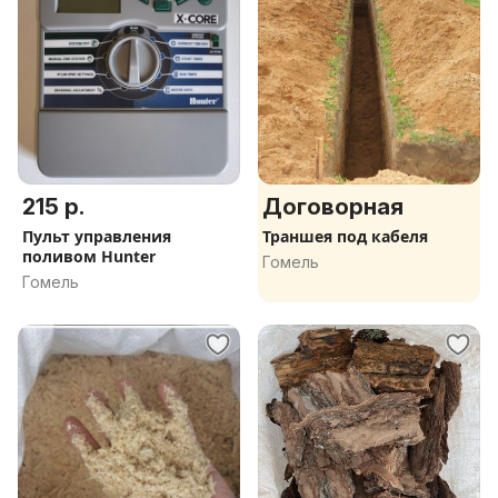
215 р.
Договорная
Пульт управления
Траншея под кабеля
поливом Hunter
Гомель
Гомель