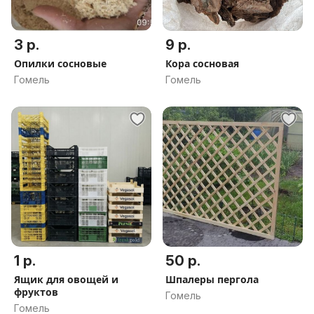
3 р.
9 р.
Опилки сосновые
Кора сосновая
Гомель
Гомель
1 р.
50 р.
Ящик для овощей и
Шпалеры пергола
фруктов
Гомель
Гомель