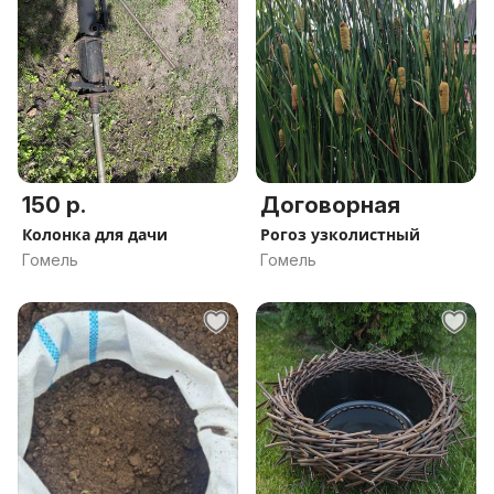
150 р.
Договорная
Колонка для дачи
Рогоз узколистный
Гомель
Гомель