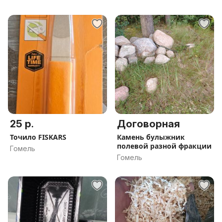
25 р.
Договорная
Точило FISKARS
Камень булыжник
полевой разной фракции
Гомель
Гомель