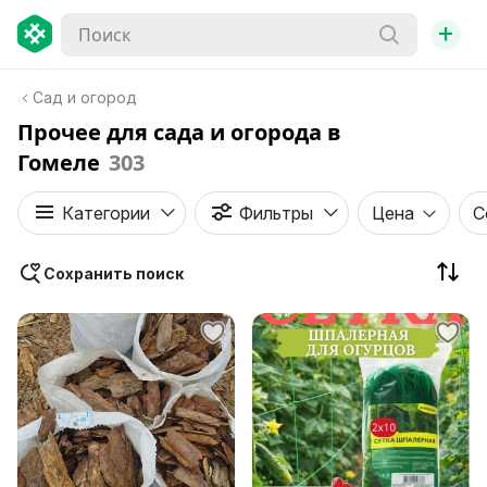
+
Сад и огород
Прочее для сада и огорода в
Гомеле
303
Категории
Фильтры
Цена
С
Сохранить поиск