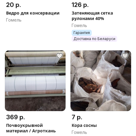
20 р.
126 р.
Ведро для консервации
Затеняющая сетка
рулонами 40%
Гомель
Гомель
Гарантия
Доставка по Беларуси
369 р.
7 р.
Почвоукрывной
Кора сосны
материал / Агроткань
Гомель