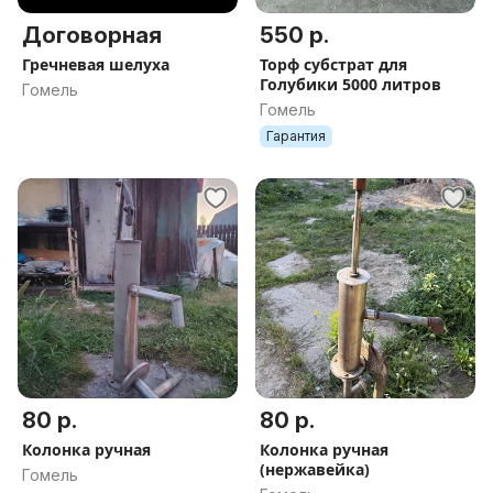
Договорная
550 р.
Гречневая шелуха
Торф субстрат для
Голубики 5000 литров
Гомель
Гомель
Гарантия
80 р.
80 р.
Колонка ручная
Колонка ручная
(нержавейка)
Гомель