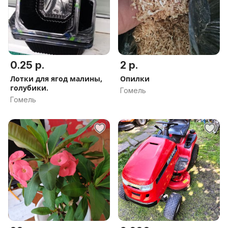
0.25 р.
2 р.
Лотки для ягод малины,
Опилки
голубики.
Гомель
Гомель