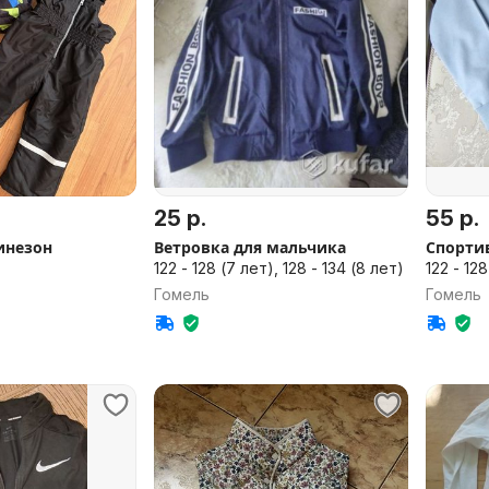
25 р.
55 р.
инезон
Ветровка для мальчика
Спорти
)
122 - 128 (7 лет), 128 - 134 (8 лет)
122 - 128
Гомель
Гомель