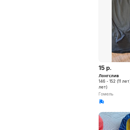
15 р.
Лонгслив
146 - 152 (11 лет),
лет)
Гомель