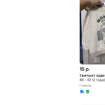
15 р.
Свитшот худи
86 - 92 (2 года)
Гомель