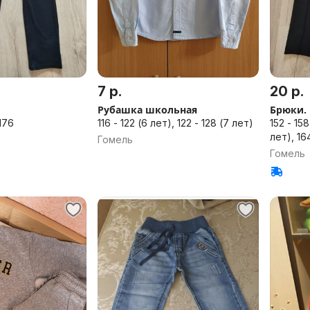
7 р.
20 р.
Рубашка школьная
Брюки.
 176
116 - 122 (6 лет), 122 - 128 (7 лет)
152 - 158 (12 лет), 158 - 164 (
лет), 164
Гомель
Гомель