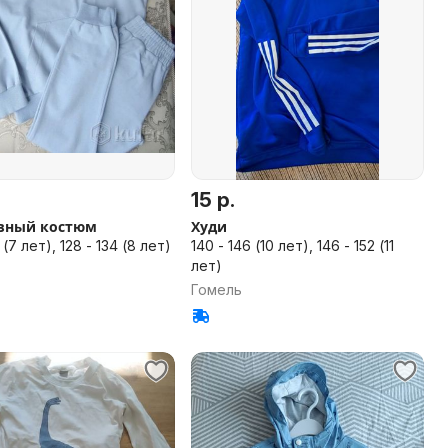
15 р.
вный костюм
Худи
 (7 лет), 128 - 134 (8 лет)
140 - 146 (10 лет), 146 - 152 (11
лет)
Гомель