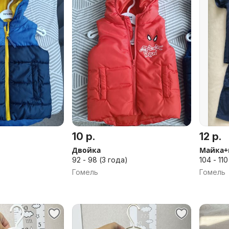
10 р.
12 р.
Двойка
Майка+ш
)
92 - 98 (3 года)
104 - 110
Гомель
Гомель