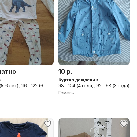
латно
10 р.
а
Куртка дождевик
 (5-6 лет), 116 - 122 (6
98 - 104 (4 года), 92 - 98 (3 года)
Гомель