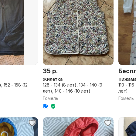
35 р.
Бесп
Жилетка
Пижам
 152 - 158 (12
128 - 134 (8 лет), 134 - 140 (9
110 - 116
лет), 140 - 146 (10 лет)
лет)
Гомель
Гомель