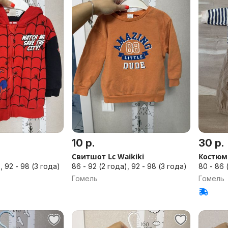
10 р.
30 р.
Свитшот Lc Waikiki
Костюм
, 92 - 98 (3 года)
86 - 92 (2 года), 92 - 98 (3 года)
80 - 86 
Гомель
Гомель