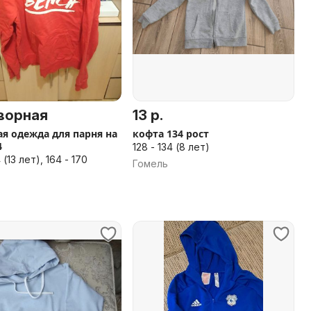
ворная
13 р.
я одежда для парня на
кофта 134 рост
4
128 - 134 (8 лет)
 (13 лет), 164 - 170
Гомель