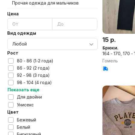
Прочая одежда для мальчиков
Цена
Вид одежды
15 р.
Брюки.
Рост
164 - 170, 170 -
Гомель
80 - 86 (1-2 года)
86 - 92 (2 года)
92 - 98 (3 года)
98 - 104 (4 года)
Показать еще
Для двойни
Унисекс
Цвет
Бежевый
Белый
Бирюзовый