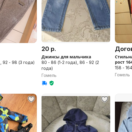
20 р.
Дого
Джинсы для мальчика
Стильна
рост 16
, 92 - 98 (3 года)
80 - 86 (1-2 года), 86 - 92 (2
158 - 164
года)
Гомель
Гомель