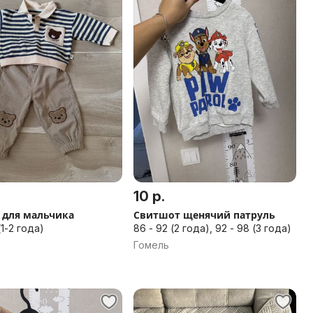
10 р.
 для мальчика
Свитшот щенячий патруль
(1-2 года)
86 - 92 (2 года), 92 - 98 (3 года)
Гомель