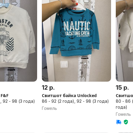
12 р.
15 р.
 F&F
Свитшот байка Unlocked
Свитшот
, 92 - 98 (3 года)
86 - 92 (2 года), 92 - 98 (3 года)
80 - 86 
года)
Гомель
Гомель