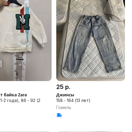
25 р.
 байка Zara
Джинсы
(1-2 года), 86 - 92 (2
158 - 164 (13 лет)
Гомель