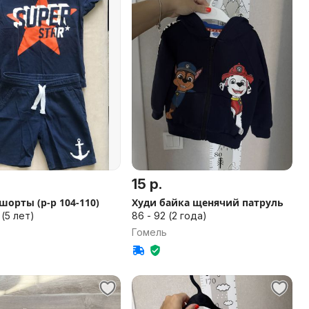
15 р.
орты (р-р 104-110)
Худи байка щенячий патруль
 (5 лет)
86 - 92 (2 года)
Гомель