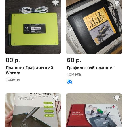
80 р.
60 р.
Планшет Графический
Графический планшет
Wacom
Гомель
Гомель