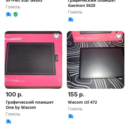
XP-Pen Star G430S
Графический планшет
Gaomon S620
Гомель
Гомель
100 р.
155 р.
Графический планшет
Wacom ctl 472
One by Wacom
Гомель
Гомель