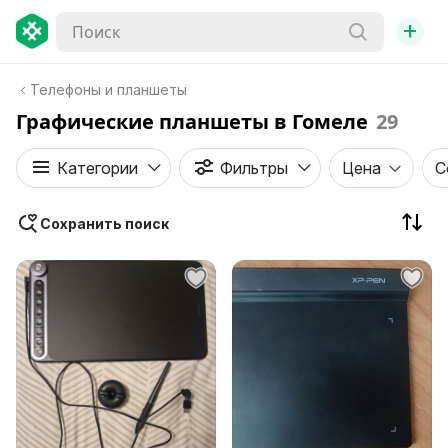
+
Телефоны и планшеты
Графические планшеты в Гомеле
29
Категории
Фильтры
Цена
С
Сохранить поиск