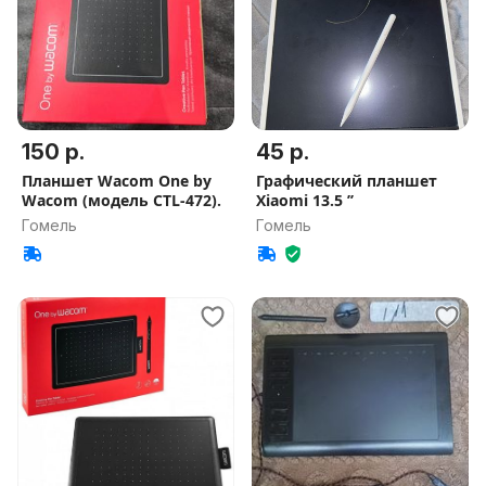
150 р.
45 р.
Планшет Wacom One by
Графический планшет
Wacom (модель CTL-472).
Xiaomi 13.5 ’’
Гомель
Гомель