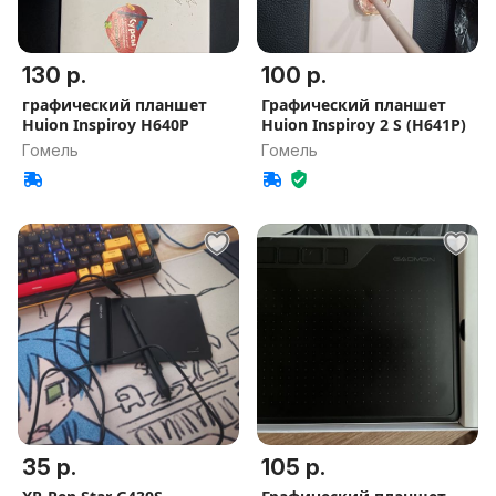
130 р.
100 р.
графический планшет
Графический планшет
Huion Inspiroy H640P
Huion Inspiroy 2 S (H641P)
Гомель
Гомель
35 р.
105 р.