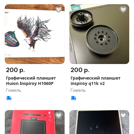
200 р.
200 р.
Графический планшет
Графический планшет
Huion Inspiroy H1060P
inspiroy q11k v2
Гомель
Гомель