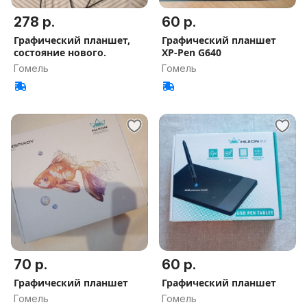
278 р.
60 р.
Графический планшет,
Графический планшет
состояние нового.
XP-Pen G640
Гомель
Гомель
70 р.
60 р.
Графический планшет
Графический планшет
Гомель
Гомель