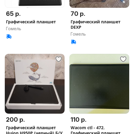
65 р.
70 р.
Графический планшет
Графический планшет
DEXP
Гомель
Гомель
200 р.
110 р.
Графический планшет
Wacom ctl - 472.
Huion H950P (черный) Б/У
Графический планшет