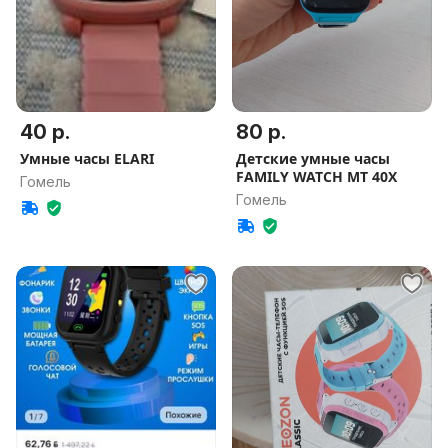
40 р.
80 р.
Умные часы ELARI
Детские умные часы
FAMILY WATCH MT 40X
Гомель
Гомель