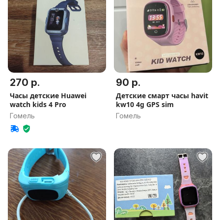
270 р.
90 р.
Часы детские Huawei
Детские смарт часы havit
watch kids 4 Pro
kw10 4g GPS sim
Гомель
Гомель