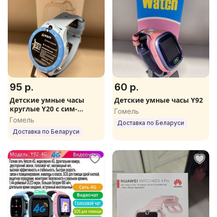
95 р.
60 р.
Детские умные часы
Детские умные часы Y92
круглые Y20 с сим-
Гомель
картой
Гомель
Доставка по Беларуси
Доставка по Беларуси