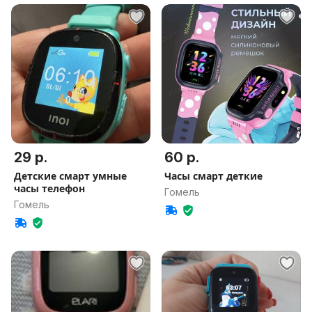
29 р.
60 р.
Детские смарт умные
Часы смарт деткие
часы телефон
Гомель
Гомель