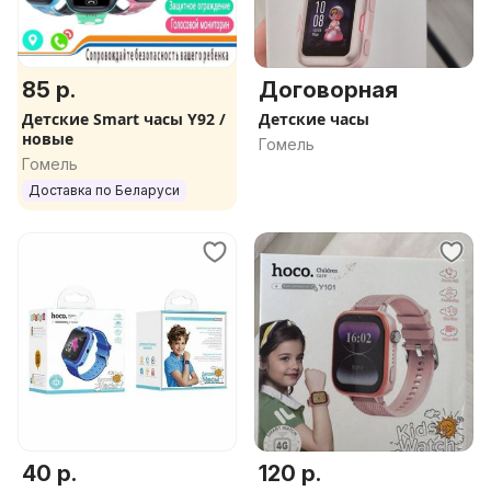
85 р.
Договорная
Детские Smart часы Y92 /
Детские часы
новые
Гомель
Гомель
Доставка по Беларуси
40 р.
120 р.