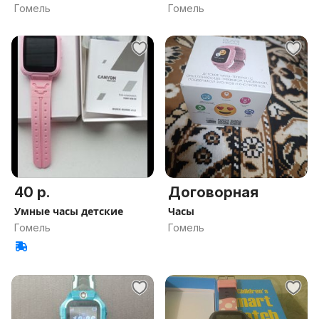
Гомель
Гомель
40 р.
Договорная
Умные часы детские
Часы
Гомель
Гомель