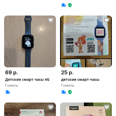
69 р.
25 р.
Детские смарт часы 4G
детские смарт-часы
Гомель
Гомель