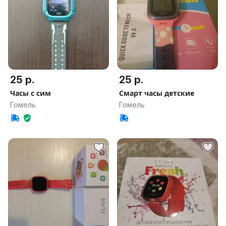
25 р.
25 р.
Часы с сим
Смарт часы детские
Гомель
Гомель