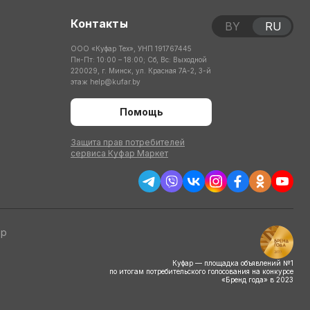
Контакты
BY
RU
ООО «Куфар Тех», УНП 191767445
Пн-Пт: 10:00 – 18:00; Сб, Вс: Выходной
220029, г. Минск, ул. Красная 7А-2, 3-й
этаж
help@kufar.by
Помощь
Защита прав потребителей
сервиса Куфар Маркет
тр
Куфар — площадка объявлений №1
по итогам потребительского голосования на конкурсе
«Бренд года» в 2023