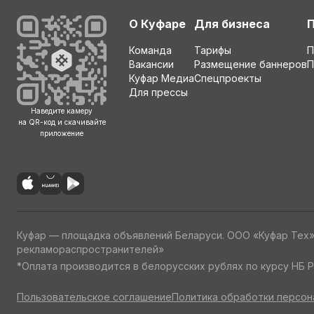
О Куфаре
Для бизнеса
Команда
Тарифы
П
Вакансии
Размещение баннеров
П
Куфар Медиа
Спецпроекты
Для прессы
Наведите камеру
на QR-код и скачивайте
приложение
Куфар — площадка объявлений Беларуси. ООО «Куфар Тех
рекламораспространителей»
*Оплата производится в белорусских рублях по курсу НБ Р
Пользовательское соглашение
Политика обработки персон