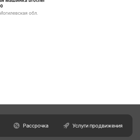
я машинка brother
00
Могилевская обл.
Рассрочка
Услуги продвижения