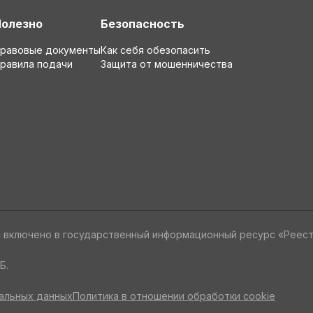
Полезно
Безопасность
равовые документы
Как себя обезопасить
равила подачи
Защита от мошенничества
» включено в государственный информационный ресурс «Реес
Б.
альных данных
Политика в отношении обработки cookie