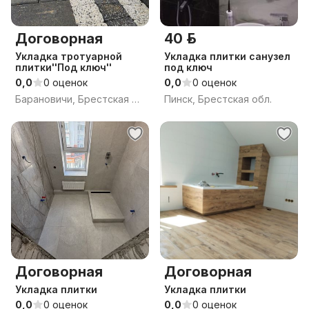
Договорная
40 р.
Укладка тротуарной
Укладка плитки санузел
плитки''Под ключ''
под ключ
0,0
0 оценок
0,0
0 оценок
Барановичи, Брестская обл.
Пинск, Брестская обл.
Договорная
Договорная
Укладка плитки
Укладка плитки
0,0
0 оценок
0,0
0 оценок