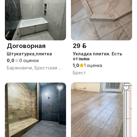
Договорная
29 р.
Штукатурка,плитка
Укладка плитки. Есть
отзывы
0,0
0 оценок
1,0
1 оценка
Барановичи, Брестская обл.
Брест