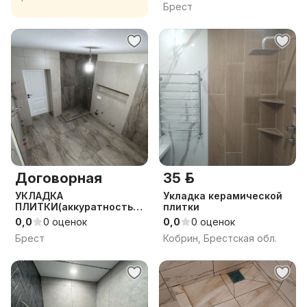
Брест
Договорная
35 р.
УКЛАДКА
Укладка керамической
ПЛИТКИ(аккуратность и
плитки
чистота на объекте)
0,0
0 оценок
0,0
0 оценок
Брест
Кобрин, Брестская обл.