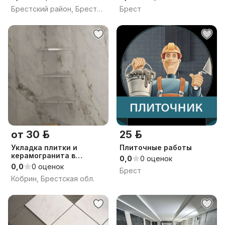
Брестский район, Брестская обл.
Брест
от 30 р.
25 р.
Укладка плитки и
Плиточные работы
керамогранита в
0,0
0 оценок
Кобрине и районе.
0,0
0 оценок
Брест
Кобрин, Брестская обл.