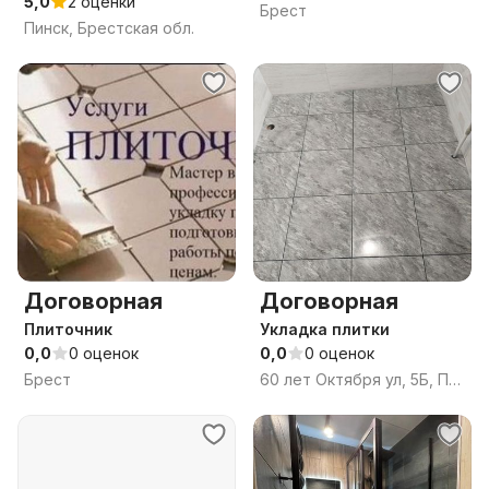
5,0
2 оценки
Брест
Пинск, Брестская обл.
Договорная
Договорная
Плиточник
Укладка плитки
0,0
0 оценок
0,0
0 оценок
Брест
60 лет Октября ул, 5Б, Пинск, Брестская область