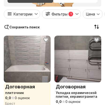
Категории
Фильтры
Цена
1
Сохранить поиск
Договорная
Договорная
плиточник
Укладка керамической
плитки, керамогранита
0,0
0 оценок
0,0
0 оценок
Брест