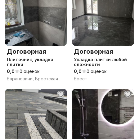
Договорная
Договорная
Плиточник, укладка
Укладка плитки любой
плитки
сложности
0,0
0 оценок
0,0
0 оценок
Барановичи, Брестская обл.
Брест