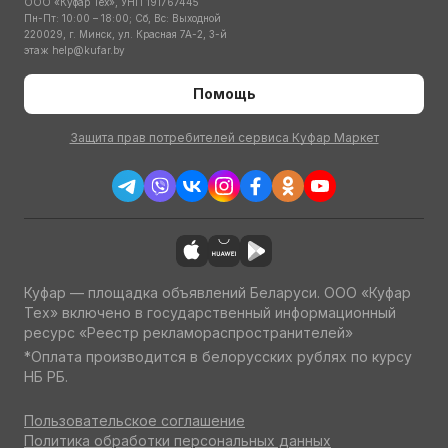
ООО «Куфар Тех», УНП 191767445
Пн-Пт: 10:00 – 18:00; Сб, Вс: Выходной
220029, г. Минск, ул. Красная 7А-2, 3-й
этаж
help@kufar.by
Помощь
Защита прав потребителей сервиса Куфар Маркет
Куфар — площадка объявлений Беларуси. ООО «Куфар
Тех» включено в государственный информационный
ресурс «Реестр рекламораспространителей»
*Оплата производится в белорусских рублях по курсу
НБ РБ.
Пользовательское соглашение
Политика обработки персональных данных