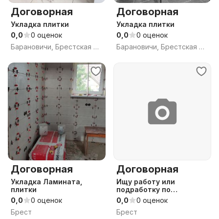
Договорная
Договорная
Укладка плитки
Укладка плитки
0,0
0 оценок
0,0
0 оценок
Барановичи, Брестская обл.
Барановичи, Брестская обл.
Договорная
Договорная
Укладка Ламината,
Ищу работу или
плитки
подработку по
строительству
0,0
0 оценок
0,0
0 оценок
Брест
Брест