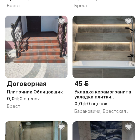
Брест
Брест
Договорная
45 р.
Плиточник Облицовщик
Укладка керамогранита
укладка плитки
0,0
0 оценок
плиточные
0,0
0 оценок
Брест
Барановичи, Брестская обл.