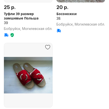
25 р.
20 р.
Туфли 39 размер
Босоножки
замшевые Польша
38
39
Бобруйск, Могилевская обл.
Бобруйск, Могилевская обл.