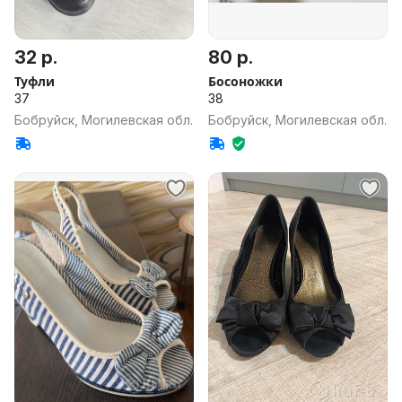
32 р.
80 р.
Туфли
Босоножки
37
38
Бобруйск, Могилевская обл.
Бобруйск, Могилевская обл.