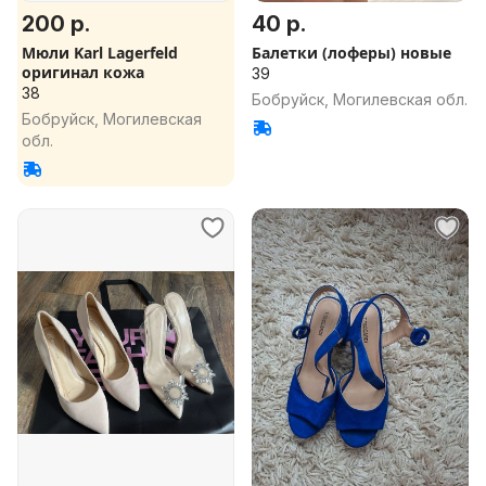
200 р.
40 р.
Мюли Karl Lagerfeld
Балетки (лоферы) новые
оригинал кожа
39
38
Бобруйск, Могилевская обл.
Бобруйск, Могилевская
обл.