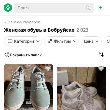
+
Женский гардероб
Женская обувь в Бобруйске
2 023
Категории
Фильтры
Цена
С
Сохранить поиск