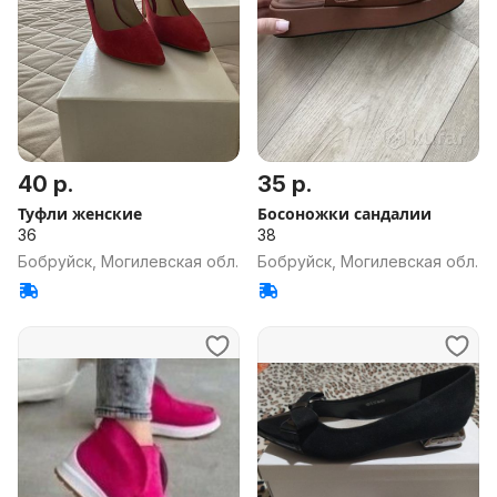
40 р.
35 р.
Туфли женские
Босоножки сандалии
36
38
Бобруйск, Могилевская обл.
Бобруйск, Могилевская обл.