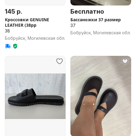
145 р.
Бесплатно
Кроссовки GENUINE
Бассаножки 37 размер
LEATHER (38рр
37
38
Бобруйск, Могилевская обл.
Бобруйск, Могилевская обл.