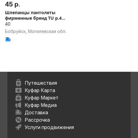
45 р.
Шлепанцы пантолеты
фирменные бренд TU р.40
новые
40
Бобруйск, Могилевская обл.
Путешествия
Куфар Карта
Куфар Маркет
Куфар Медиа
Доставка
Рассрочка
Услуги продвижения