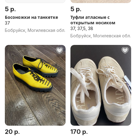
5 р.
5 р.
Босоножки на танкетке
Туфли атласные с
открытым носиком
37
37, 37,5, 38
Бобруйск, Могилевская обл.
Бобруйск, Могилевская обл.
20 р.
170 р.