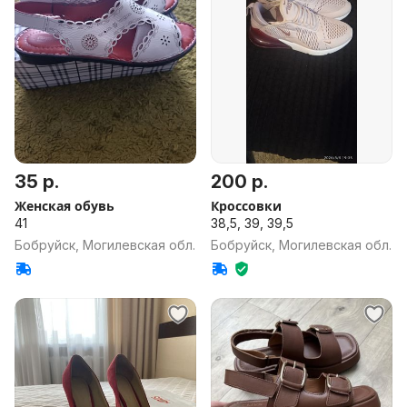
35 р.
200 р.
Женская обувь
Кроссовки
41
38,5, 39, 39,5
Бобруйск, Могилевская обл.
Бобруйск, Могилевская обл.