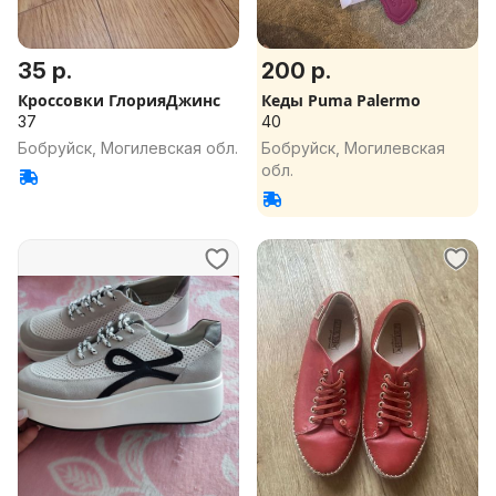
35 р.
200 р.
Кроссовки ГлорияДжинс
Кеды Puma Palermo
37
40
Бобруйск, Могилевская обл.
Бобруйск, Могилевская
обл.