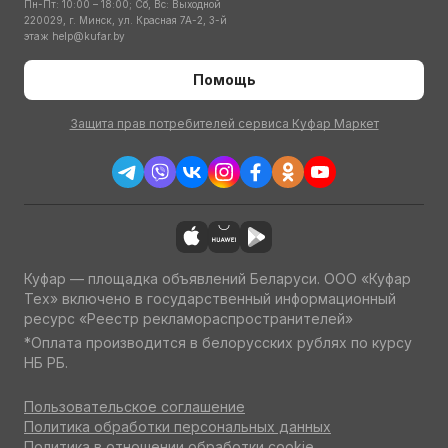
Пн-Пт: 10:00 – 18:00; Сб, Вс: Выходной
220029, г. Минск, ул. Красная 7А-2, 3-й
этаж
help@kufar.by
Помощь
Защита прав потребителей сервиса Куфар Маркет
Куфар — площадка объявлений Беларуси. ООО «Куфар
Тех» включено в государственный информационный
ресурс «Реестр рекламораспространителей»
*Оплата производится в белорусских рублях по курсу
НБ РБ.
Пользовательское соглашение
Политика обработки персональных данных
Политика в отношении обработки cookie