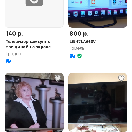
140 р.
800 р.
Телевизор самсунг с
LG 47LA660V
трещиной на экране
Гомель
Гродно