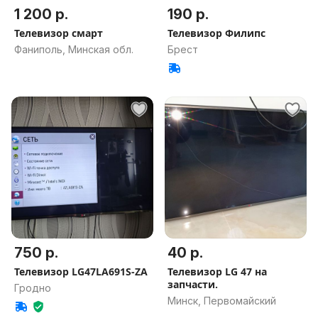
1 200 р.
190 р.
Телевизор смарт
Телевизор Филипс
Фаниполь, Минская обл.
Брест
750 р.
40 р.
Телевизор LG47LA691S-ZA
Телевизор LG 47 на
запчасти.
Гродно
Минск, Первомайский