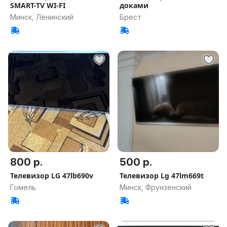
SMART-TV WI-FI
доками
Минск, Ленинский
Брест
800 р.
500 р.
Телевизор LG 47lb690v
Телевизор Lg 47lm669t
Гомель
Минск, Фрунзенский