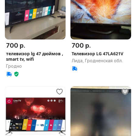
700 р.
700 р.
телевизор lg 47 дюймов ,
Телевизор LG 47LA621V
smart tv, wifi
Лида, Гродненская обл.
Гродно