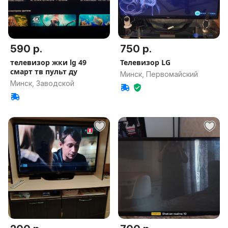
590 р.
750 р.
телевизор жки lg 49
Телевизор LG
смарт тв пульт ду
Минск, Первомайский
Минск, Заводской