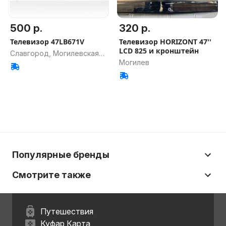
500 р.
320 р.
Телевизор 47LB671V
Телевизор HORIZONT 47''
LCD 825 и кронштейн
Славгород, Могилевская
Могилев
обл.
Популярные бренды
Смотрите также
Путешествия
Куфар Карта