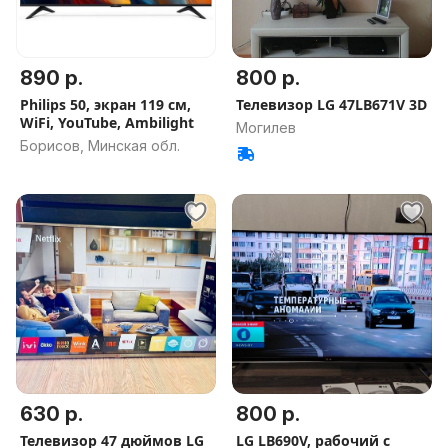
890 р.
800 р.
Philips 50, экран 119 см,
Телевизор LG 47LB671V 3D
WiFi, YouTube, Ambilight
Могилев
Борисов, Минская обл.
630 р.
800 р.
Телевизор 47 дюймов LG
LG LB690V, рабочий с