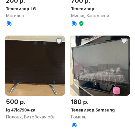
200 р.
700 р.
Телевизор LG
Телевизор
Могилев
Минск, Заводской
500 р.
180 р.
lg 47la790v-za
Телевизор Samsung
Полоцк, Витебская обл.
Гомель