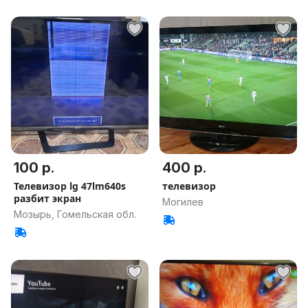
100 р.
400 р.
Телевизор lg 47lm640s
телевизор
разбит экран
Могилев
Мозырь, Гомельская обл.