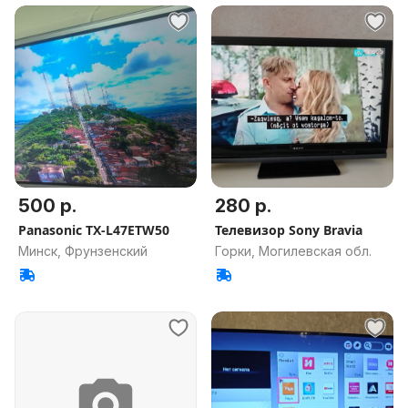
500 р.
280 р.
Panasonic TX-L47ETW50
Телевизор Sony Bravia
Минск, Фрунзенский
Горки, Могилевская обл.