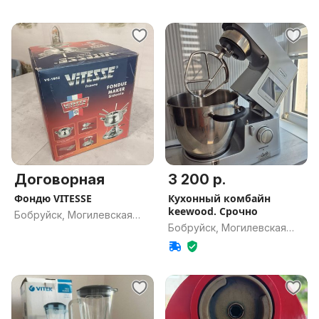
Договорная
3 200 р.
Фондю VITESSE
Кухонный комбайн
keewood. Срочно
Бобруйск, Могилевская
Бобруйск, Могилевская
обл.
обл.