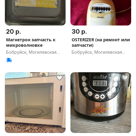
20 р.
30 р.
Магнетрон запчасть к
OSTERIZER (на ремонт или
микроволновке
запчасти)
Бобруйск, Могилевская
Бобруйск, Могилевская
обл.
обл.