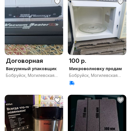
Договорная
100 р.
Вакуумный упаковщик
Микроволновку продам
Бобруйск, Могилевская
Бобруйск, Могилевская
обл.
обл.