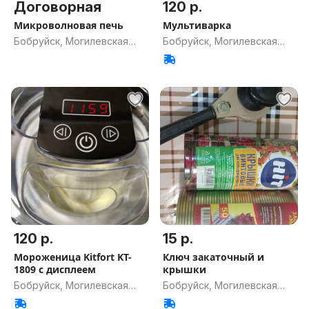
Договорная
120 р.
Микроволновая печь
Мультиварка
Бобруйск, Могилевская
Бобруйск, Могилевская
обл.
обл.
120 р.
15 р.
Мороженица Kitfort KT-
Ключ закаточный и
1809 с дисплеем
крышки
Бобруйск, Могилевская
Бобруйск, Могилевская
обл.
обл.