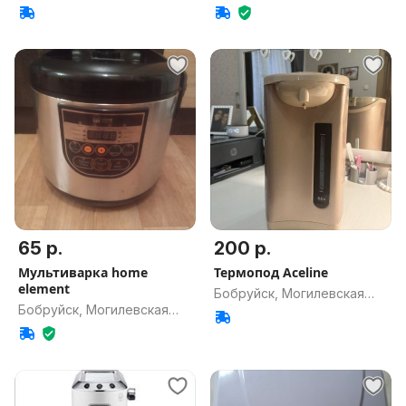
обл.
обл.
65 р.
200 р.
Мультиварка home
Термопод Aceline
element
Бобруйск, Могилевская
Бобруйск, Могилевская
обл.
обл.