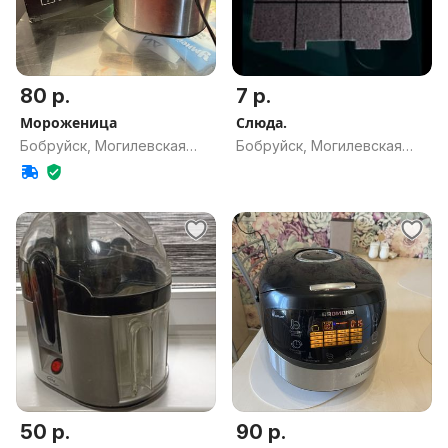
80 р.
7 р.
Мороженица
Слюда.
Бобруйск, Могилевская
Бобруйск, Могилевская
обл.
обл.
50 р.
90 р.