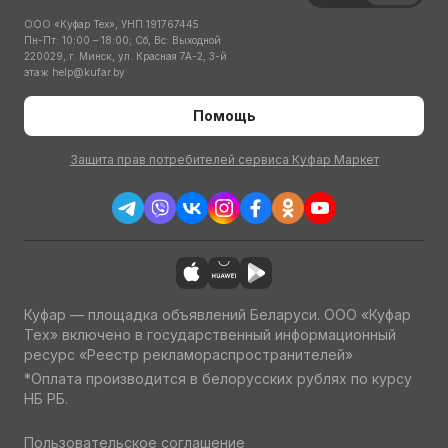
ООО «Куфар Тех», УНП 191767445
Пн-Пт: 10:00 – 18:00; Сб, Вс: Выходной
220029, г. Минск, ул. Красная 7А-2, 3-й
этаж
help@kufar.by
Помощь
Защита прав потребителей сервиса Куфар Маркет
Куфар — площадка объявлений Беларуси. ООО «Куфар
Тех» включено в государственный информационный
ресурс «Реестр рекламораспространителей»
*Оплата производится в белорусских рублях по курсу
НБ РБ.
Пользовательское соглашение