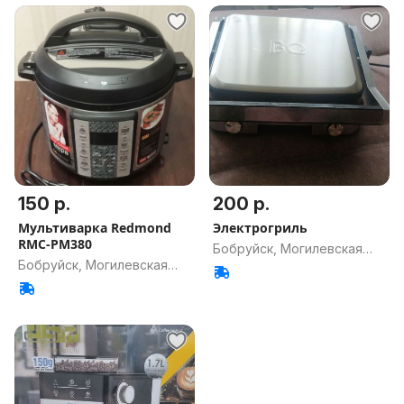
150 р.
200 р.
Мультиварка Redmond
Электрогриль
RMC-PM380
Бобруйск, Могилевская
Бобруйск, Могилевская
обл.
обл.