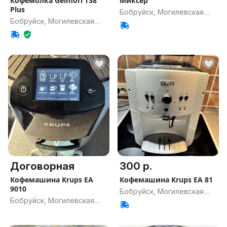
Кофемолка Geimori T38
Миксер
Plus
Бобруйск, Могилевская
Бобруйск, Могилевская
обл.
обл.
Договорная
300 р.
Кофемашина Krups EA
Кофемашина Krups EA 81
9010
Бобруйск, Могилевская
Бобруйск, Могилевская
обл.
обл.