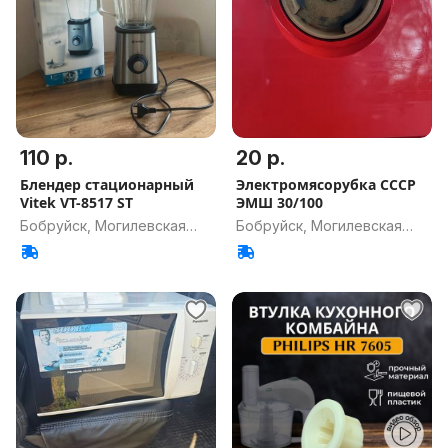
110 р.
20 р.
Блендер стационарный
Электромясорубка СССР
Vitek VT-8517 ST
ЭМШ 30/100
Бобруйск, Могилевская
Бобруйск, Могилевская
обл.
обл.