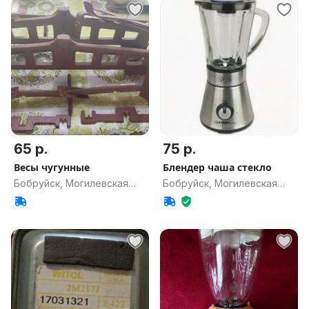
65 р.
75 р.
Весы чугунные
Блендер чаша стекло
Бобруйск, Могилевская
Бобруйск, Могилевская
обл.
обл.