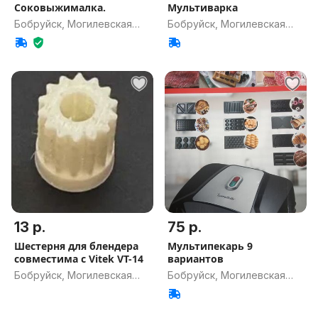
Соковыжималка.
Мультиварка
Бобруйск, Могилевская
Бобруйск, Могилевская
обл.
обл.
13 р.
75 р.
Шестерня для блендера
Мультипекарь 9
совместима с Vitek VT-14
вариантов
Бобруйск, Могилевская
Бобруйск, Могилевская
обл.
обл.