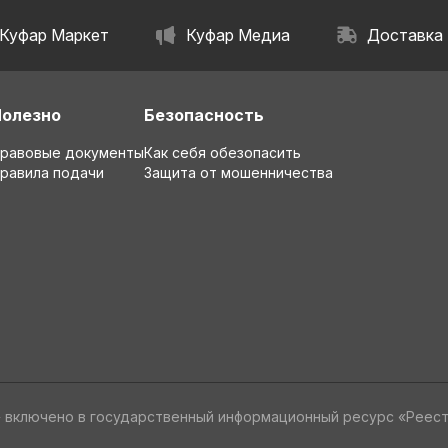
Куфар Маркет
Куфар Медиа
Доставка
Полезно
Безопасность
равовые документы
Как себя обезопасить
равила подачи
Защита от мошенничества
» включено в государственный информационный ресурс «Реес