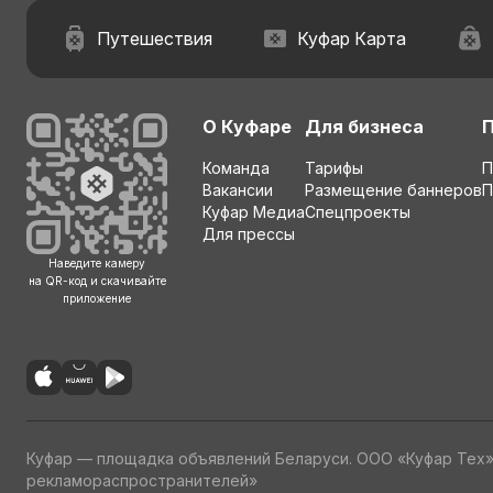
Путешествия
Куфар Карта
О Куфаре
Для бизнеса
Команда
Тарифы
П
Вакансии
Размещение баннеров
П
Куфар Медиа
Спецпроекты
Для прессы
Наведите камеру
на QR-код и скачивайте
приложение
Куфар — площадка объявлений Беларуси. ООО «Куфар Тех
рекламораспространителей»