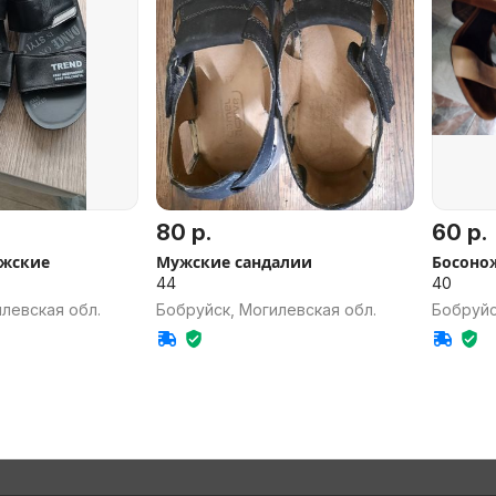
80 р.
60 р.
жские
Мужские сандалии
Босоно
44
40
левская обл.
Бобруйск, Могилевская обл.
Бобруйс