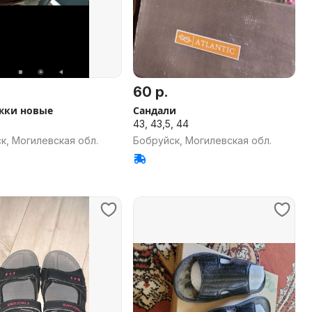
60 р.
жки новые
Сандали
43, 43,5, 44
к, Могилевская обл.
Бобруйск, Могилевская обл.