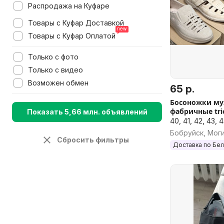
Распродажа на Куфаре
Товары с Куфар Доставкой
Товары с Куфар Оплатой
Только с фото
Только с видео
Возможен обмен
65 р.
Босоножки му
фабричные trio
Показать 5,66 млн. объявлений
40, 41, 42, 43, 
Бобруйск, Моги
Сбросить фильтры
Доставка по Бе