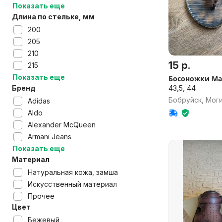
Показать еще
Длина по стельке, мм
200
205
210
15 р.
215
Показать еще
Босоножки Ма
43,5, 44
Бренд
Бобруйск, Моги
Adidas
Aldo
Alexander McQueen
Armani Jeans
Показать еще
Материал
Натуральная кожа, замша
Искусственный материал
Прочее
Цвет
Бежевый