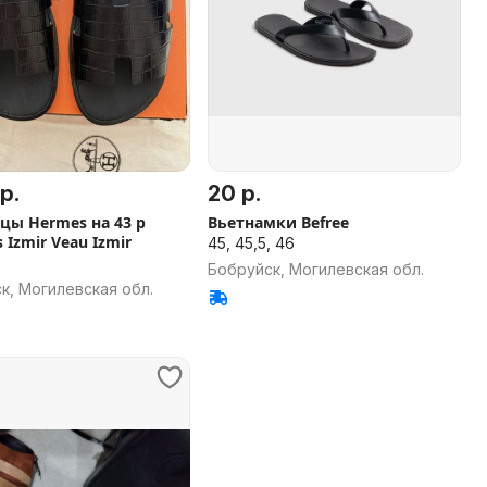
р.
20 р.
цы Hermes на 43 р
Вьетнамки Befree
 Izmir Veau Izmir
45, 45,5, 46
Бобруйск, Могилевская обл.
к, Могилевская обл.