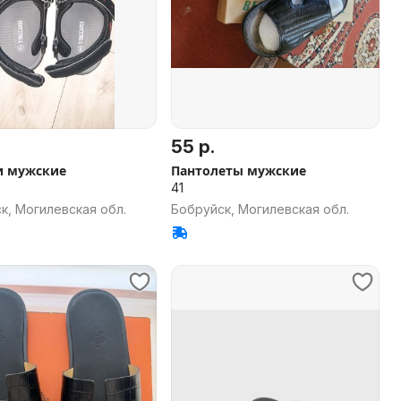
55 р.
и мужские
Пантолеты мужские
41
к, Могилевская обл.
Бобруйск, Могилевская обл.