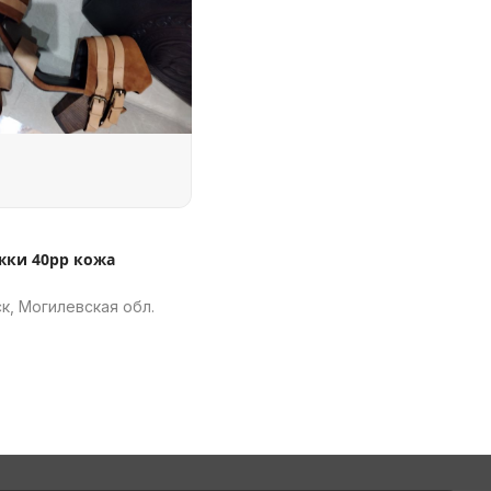
жки 40рр кожа
к, Могилевская обл.