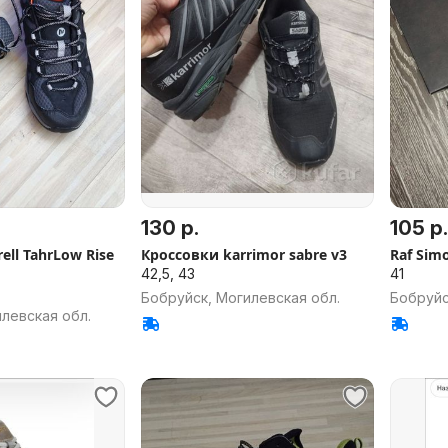
130 р.
105 р.
Кроссовки karrimor sabre v3
Raf Sim
42,5, 43
41
Бобруйск, Могилевская обл.
Бобруйс
левская обл.