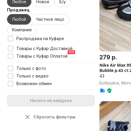
Любое
Новое
Б/у
Продавец
Любой
Частное лицо
Компания
Распродажа на Куфаре
Товары с Куфар Доставкой
Товары с Куфар Оплатой
279 р.
Nike Air Max 9
Только с фото
Bubble р.43 ст.
43
Только с видео
Бобруйск, Моги
Возможен обмен
Ничего не найдено
Сбросить фильтры