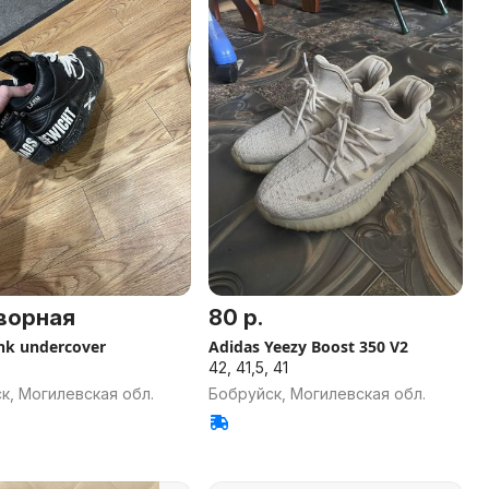
ворная
80 р.
nk undercover
Adidas Yeezy Boost 350 V2
42, 41,5, 41
к, Могилевская обл.
Бобруйск, Могилевская обл.