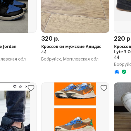
320 р.
220 р
e Jordan
Кроссовки мужские Адидас
Кроссов
Lyte 3 
44
44
левская обл.
Бобруйск, Могилевская обл.
Бобруйс