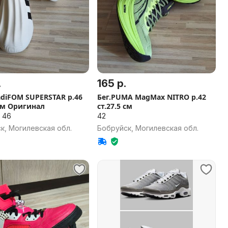
.
165 р.
diFOM SUPERSTAR р.46
Бег.PUMA MagMax NITRO р.42
 см Оригинал
ст.27.5 см
, 46
42
к, Могилевская обл.
Бобруйск, Могилевская обл.