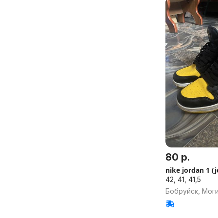
80 р.
nike jordan 1 (
42, 41, 41,5
Бобруйск, Моги