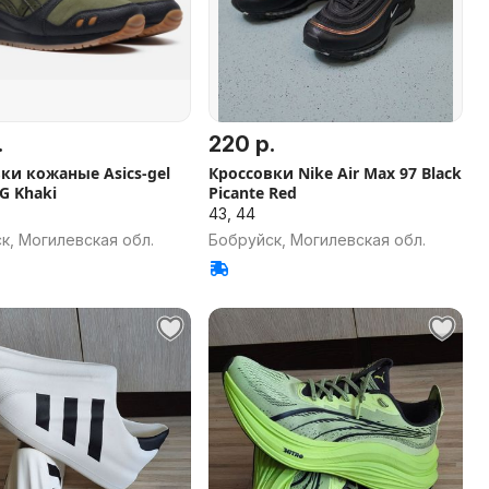
.
220 р.
ки кожаные Asics-gel
Кроссовки Nike Air Max 97 Black
OG Khaki
Picante Red
43, 44
к, Могилевская обл.
Бобруйск, Могилевская обл.