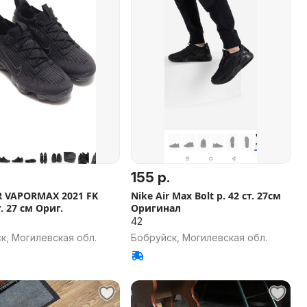
155 р.
R VAPORMAX 2021 FK
Nike Air Max Bolt р. 42 ст. 27см
т. 27 см Ориг.
Оригинал
42
к, Могилевская обл.
Бобруйск, Могилевская обл.