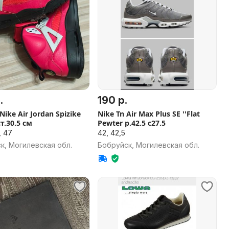
.
190 р.
ike Air Jordan Spizike
Nike Tn Air Max Plus SE ''Flat
ст.30.5 см
Pewter р.42.5 с27.5
, 47
42, 42,5
к, Могилевская обл.
Бобруйск, Могилевская обл.