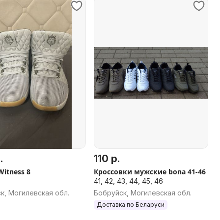
.
110 р.
Witness 8
Кроссовки мужские bona 41-46
41, 42, 43, 44, 45, 46
к, Могилевская обл.
Бобруйск, Могилевская обл.
Доставка по Беларуси