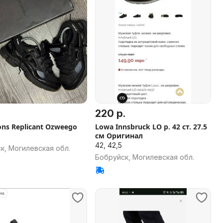
220 р.
ons Replicant Ozweego
Lowa Innsbruck LO р. 42 ст. 27.5
см Оригинал
42, 42,5
к, Могилевская обл.
Бобруйск, Могилевская обл.