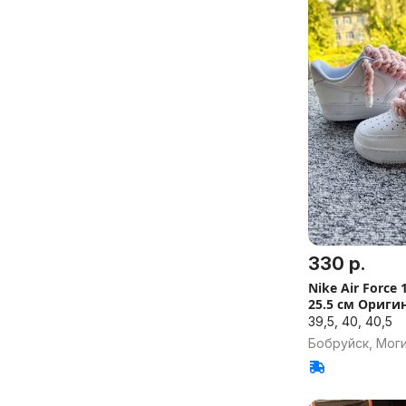
330 р.
Nike Air Force 1
25.5 см Ориги
39,5, 40, 40,5
Бобруйск, Моги