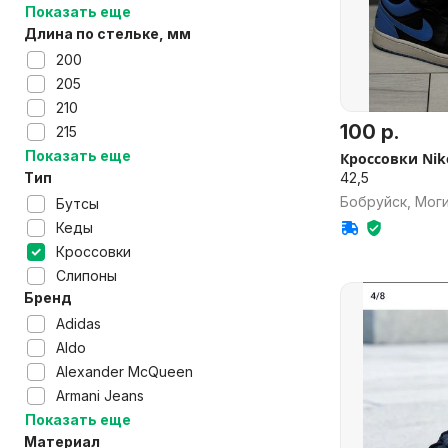
Показать еще
Длина по стельке, мм
200
205
210
100 р.
215
Показать еще
Кроссовки Nik
42,5
Тип
Бобруйск, Моги
Бутсы
Кеды
Кроссовки
Слипоны
Бренд
Adidas
Aldo
Alexander McQueen
Armani Jeans
Показать еще
Материал