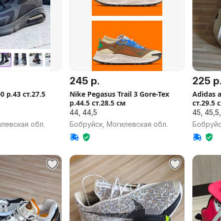
245 р.
225 р
27.5
Nike Pegasus Trail 3 Gore-Tex
Adidas a
р.44.5 ст.28.5 см
ст.29.5
44, 44,5
45, 45,5
левская обл.
Бобруйск, Могилевская обл.
Бобруйс