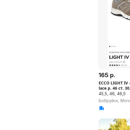
165 р.
ECCO LIGHT IV 
lace р. 46 ст. 30
45,5, 46, 46,5
Бобруйск, Моги