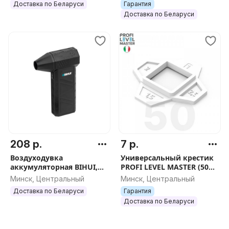
Доставка по Беларуси
Гарантия
Доставка по Беларуси
208 р.
7 р.
Воздуходувка
Универсальный крестик
аккумуляторная BIHUI,
PROFI LEVEL MASTER (50
арт.BPG22
шт.), арт.1139
Минск, Центральный
Минск, Центральный
Доставка по Беларуси
Гарантия
Доставка по Беларуси