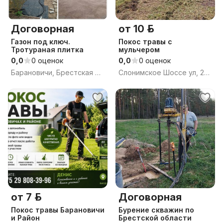
Договорная
от 10 р.
Газон под ключ.
Покос травы с
Тротураная плитка
мульчером
0,0
0 оценок
0,0
0 оценок
Барановичи, Брестская обл.
Слонимское Шоссе ул, 27, Барановичи, Брестская область
от 7 р.
Договорная
Покос травы Барановичи
Бурение скважин по
и Район
Брестской области