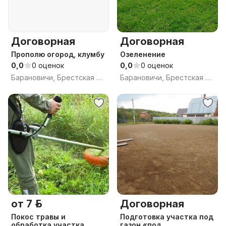
Договорная
Договорная
Прополю огород, клумбу
Озеленение
0,0
0 оценок
0,0
0 оценок
Барановичи, Брестская обл.
Барановичи, Брестская обл.
от 7 р.
Договорная
Покос травы и
Подготовка участка под
обработка участка
газон «под