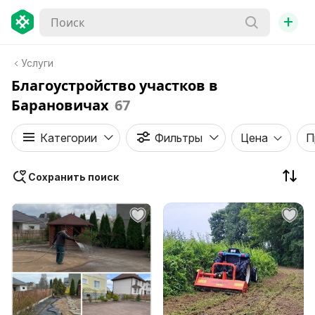
+
Услуги
Благоустройство участков в
Барановичах
67
Категории
Фильтры
Цена
П
Сохранить поиск