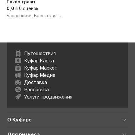
Покос травы
0,0
0 оценок
Барановичи, Брестская обл.
Путешествия
Куфар Карта
Куфар Маркет
Куфар Медиа
Доставка
Рассрочка
Услуги продвижения
О Куфаре
Для бизнеса