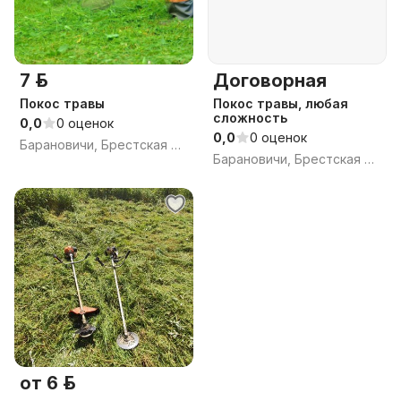
7 р.
Договорная
Покос травы
Покос травы, любая
сложность
0,0
0 оценок
0,0
0 оценок
Барановичи, Брестская обл.
Барановичи, Брестская обл.
от 6 р.