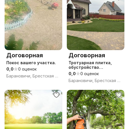
Договорная
Договорная
Покос вашего участка.
Тротуарная плитка,
обустройство
0,0
0 оценок
территории.
0,0
0 оценок
Барановичи, Брестская обл.
Барановичи, Брестская обл.