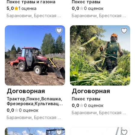
Покос травы и газона
Покос травы
5,0
1 оценка
0,0
0 оценок
Барановичи, Брестская обл.
Барановичи, Брестская обл.
Договорная
Договорная
Трактор,Покос,Вспашка,
Покос травы
Фрезеровка,Культиваци
0,0
0 оценок
я,Расчи
0,0
0 оценок
Барановичи, Брестская обл.
Барановичи, Брестская обл.