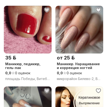
35 р.
от 25 р.
Маникюр, педикюр,
Маникюр. Наращивание
гель-лак
и коррекция ногтей
0,0
0 оценок
0,0
0 оценок
площадь Победы, Витебск, Витебская область
микрорайон Билево-2, Витебск, Витебская область