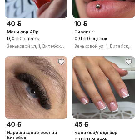
40 р.
10 р.
Маникюр 40р
Пирсинг
0,0
0 оценок
0,0
0 оценок
Зеньковой ул, 1, Витебск, Витебская область
Зеньковой ул, 1, Витебск, Витебская область
40 р.
45 р.
Наращивание ресниц
маникюр/педикюр
Витебск
0,0
0 оценок