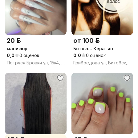
20 р.
от 100 р.
маникюр
Ботокс.. Кератин
0,0
0 оценок
0,0
0 оценок
Петруся Бровки ул, 15к4, Витебск, Витебская область
Грибоедова ул, Витебск, Витебская область