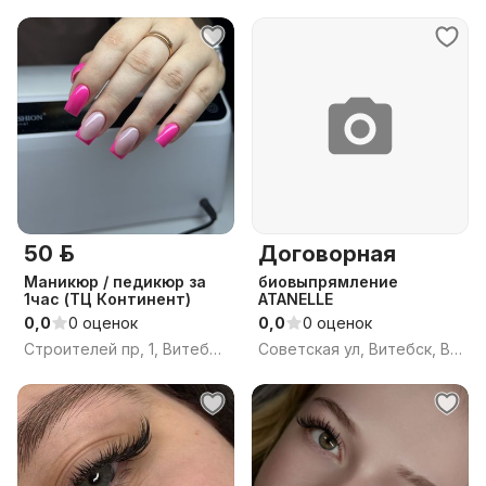
50 р.
Договорная
Маникюр / педикюр за
биовыпрямление
1час (ТЦ Континент)
ATANELLE
0,0
0 оценок
0,0
0 оценок
Строителей пр, 1, Витебск, Витебская область
Советская ул, Витебск, Витебская область