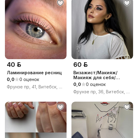
40 р.
60 р.
Ламинирование ресниц
Визажист/Макияж/
Макияж для себя/
0,0
0 оценок
Витебск
0,0
0 оценок
Фрунзе пр, 41, Витебск, Витебская область
Фрунзе пр, 36, Витебск, Витебская область