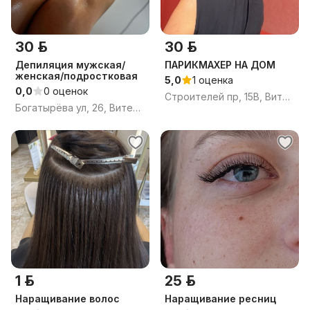
30 р.
30 р.
Депиляция мужская/
ПАРИКМАХЕР НА ДОМ
женская/подростковая
5,0
1 оценка
0,0
0 оценок
Строителей пр, 15В, Витебск, Витебская область
Богатырёва ул, 26, Витебск, Витебская область
1 р.
25 р.
Наращивание волос
Наращивание ресниц