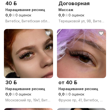
40 р.
Договорная
Наращивание ресниц
Массаж
0,0
0 оценок
0,0
0 оценок
Витебск, Витебская область
Терешковой ул, 9В, Витебск, Витебская область
30 р.
от 40 р.
Наращивание ресниц
Наращивание ресниц
0,0
0 оценок
0,0
0 оценок
Московский пр, 19к1, Витебск, Витебская область
Фрунзе пр, 41, Витебск, Витебская область