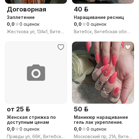
Договорная
40 р.
Заплетение
Наращивание ресниц
0,0
0 оценок
0,0
0 оценок
Жесткова ул, 13Ак1, Витебск, Витебская область
Витебск, Витебская область
от 25 р.
50 р.
Женская стрижка по
Маникюр наращивание
доступным ценам
гель лак укрепление.
0,0
0 оценок
0,0
0 оценок
Правды ул, 66К, Витебск, Витебская область
Московский пр, 21А, Витебск, Витебская область