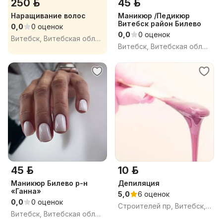
250 р.
45 р.
Наращивание волос
Маникюр /Педикюр
Витебск район Билево
0,0
0 оценок
0,0
0 оценок
Витебск, Витебская область
Витебск, Витебская область
45 р.
10 р.
Маникюр Билево р-н
Депиляция
«Ганна»
5,0
6 оценок
0,0
0 оценок
Строителей пр, Витебск, Витебская область
Витебск, Витебская область