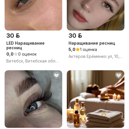
30 р.
30 р.
LED Наращивание
Наращивание ресниц
ресниц
5,0
1 оценка
0,0
0 оценок
Актёров Ерёменко ул, 10, Витебск, Витебская область
Витебск, Витебская область