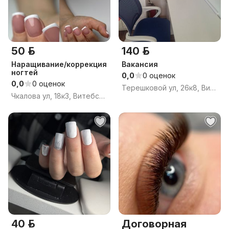
50 р.
140 р.
Наращивание/коррекция
Вакансия
ногтей
0,0
0 оценок
0,0
0 оценок
Терешковой ул, 26к8, Витебск, Витебская область
Чкалова ул, 18к3, Витебск, Витебская область
40 р.
Договорная