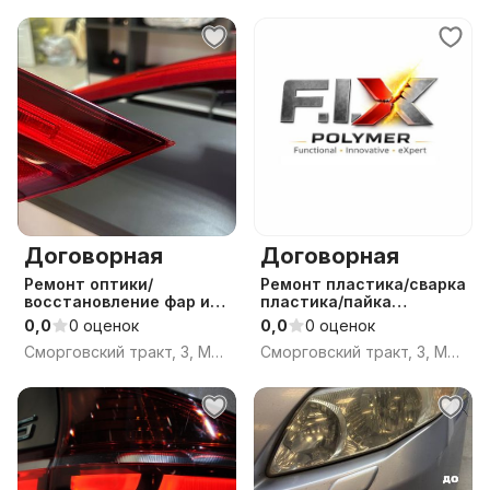
Договорная
Договорная
Ремонт оптики/
Ремонт пластика/сварка
восстановление фар и
пластика/пайка
фонарей
пластика
0,0
0 оценок
0,0
0 оценок
Сморговский тракт, 3, Минск
Сморговский тракт, 3, Минск