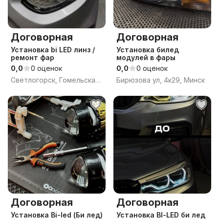
Договорная
Договорная
Установка bi LED линз /
Установка билед
ремонт фар
модулей в фары
0,0
0 оценок
0,0
0 оценок
Светлогорск, Гомельская обл.
Бирюзова ул, 4к29, Минск
Договорная
Договорная
Установка Bi-led (Би лед)
Установка BI-LED би лед