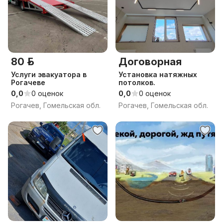
80 р.
Договорная
Услуги эвакуатора в
Установка натяжных
Рогачеве
потолков.
0,0
0 оценок
0,0
0 оценок
Рогачев, Гомельская обл.
Рогачев, Гомельская обл.