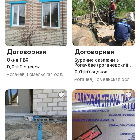
Договорная
Договорная
Окна ПВХ
Бурение скважин в
Рогачёве (рогачёвский
0,0
0 оценок
район)
0,0
0 оценок
Рогачев, Гомельская обл.
Рогачев, Гомельская обл.