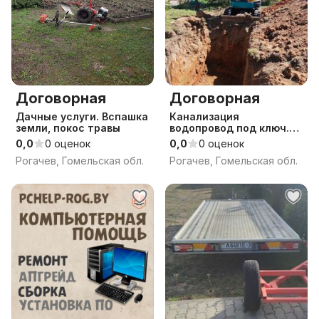
Договорная
Договорная
Дачные услуги. Вспашка
Канализация
земли, покос травы
водопровод под ключ.
Услуги прокола под
0,0
0 оценок
0,0
0 оценок
дорогой.
Рогачев, Гомельская обл.
Рогачев, Гомельская обл.