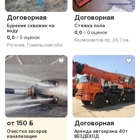
Договорная
Договорная
Бурение скважин на
Стяжка пола
воду
0,0
0 оценок
0,0
0 оценок
Космонавтов пр, 24, Гомель, Гомельская область
Рогачев, Гомельская обл.
от 150 р.
Договорная
Очистка засоров
Аренда автокрана 40т
канализации
ВЕЗДЕХОД