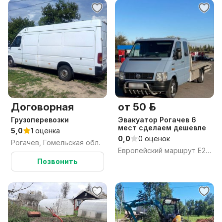
Договорная
от 50 р.
Грузоперевозки
Эвакуатор Рогачев 6
мест сделаем дешевле
5,0
1 оценка
0,0
0 оценок
Рогачев, Гомельская обл.
Европейский маршрут Е271
Позвонить