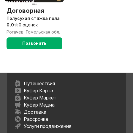
Договорная
Полусухая стяжка пола
0,0
0 оценок
Рогачев, Гомельская обл.
Позвонить
Путешествия
Куфар Карта
Куфар Маркет
Куфар Медиа
Доставка
Рассрочка
Услуги продвижения