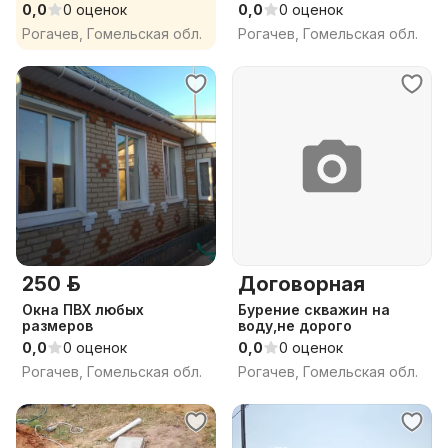
0,0
0 оценок
0,0
0 оценок
Рогачев, Гомельская обл.
Рогачев, Гомельская обл.
250 р.
Договорная
Окна ПВХ любых
Бурение скважин на
размеров
воду,не дорого
0,0
0 оценок
0,0
0 оценок
Рогачев, Гомельская обл.
Рогачев, Гомельская обл.