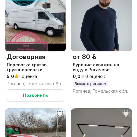
Договорная
от 80 р.
Перевозка грузов,
Бурение скважин на
грузоперевозки,
воду в Рогачеве
грузовые перевоз
5,0
1 оценка
0,0
0 оценок
Рогачев, Гомельская обл.
Выезд в регионы
Рогачев, Гомельская обл.
Позвонить