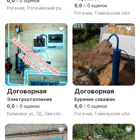
0,0
0 оценок
0,0
0 оценок
Рогачёв, Рогачёвский район, Гомельская область
Рогачев, Гомельская обл.
Договорная
Договорная
Электроотопление
Бурение скважин
0,0
0 оценок
0,0
0 оценок
Калинина ул, 7Д, Светлогорск, Светлогорский район, Гомельская область
Рогачев, Гомельская обл.