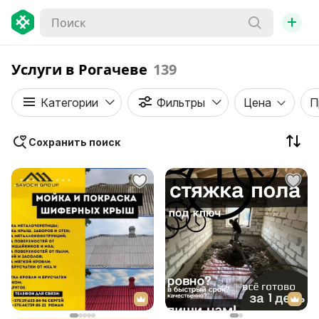
+
Услуги в Рогачеве
139
Категории
Фильтры
Цена
П
Сохранить поиск