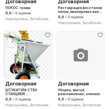
Договорная
Договорная
ПОКОС травы
Реставрация,восстанов
ление,эмалировка ванн
0,0
0 оценок
Новолукомль
0,0
0 оценок
Новолукомль, Витебская обл.
Новолукомль, Витебская обл.
Договорная
Договорная
ШТУКАТУРА СТЕН
Уборка, мытьё,
СТАНЦИЕЙ
разхламление, клининг
НОВОЛУКОМЛЬ
0,0
0 оценок
0,0
0 оценок
Новолукомль, Витебская обл.
Новолукомль, Витебская обл.