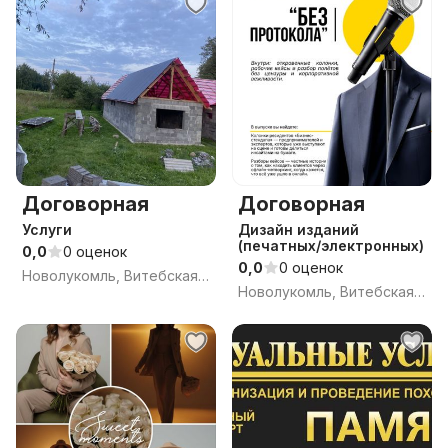
Договорная
Договорная
Услуги
Дизайн изданий
(печатных/электронных)
0,0
0 оценок
0,0
0 оценок
Новолукомль, Витебская обл.
Новолукомль, Витебская обл.