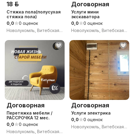
18 р.
Договорная
Стяжка пола(полусухая
Услуги мини
стяжка пола)
экскаватора
0,0
0 оценок
0,0
0 оценок
Новолукомль, Витебская обл.
Новолукомль, Витебская обл.
Договорная
Договорная
Перетяжка мебели /
Услуги электрика
РАССРОЧКА 12 мес.
0,0
0 оценок
0,0
0 оценок
Новолукомль, Витебская обл.
Новолукомль, Витебская обл.