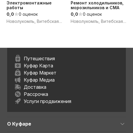
Электромонтажные
Ремонт холодильников,
работы
морозильников и СМА
0,0
0 оценок
0,0
0 оценок
Новолукомль, Витебская обл.
Новолукомль, Витебская обл.
Путешествия
Куфар Карта
Куфар Маркет
Куфар Медиа
Доставка
Рассрочка
Услуги продвижения
О Куфаре