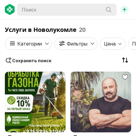
+
Услуги в Новолукомле
20
Категории
Фильтры
Цена
П
Сохранить поиск