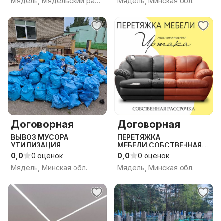
Мядель, Мядельский район, Минская область
Мядель, Минская обл.
Договорная
Договорная
ВЫВОЗ МУСОРА
ПЕРЕТЯЖКА
УТИЛИЗАЦИЯ
МЕБЕЛИ.СОБСТВЕННАЯ
РАССРОЧКА. г.Мядель
0,0
0 оценок
0,0
0 оценок
Мядель, Минская обл.
Мядель, Минская обл.