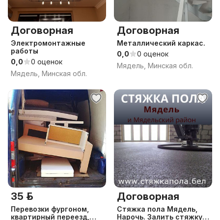
Договорная
Договорная
Электромонтажные
Металлический каркас.
работы
0,0
0 оценок
0,0
0 оценок
Мядель, Минская обл.
Мядель, Минская обл.
35 р.
Договорная
Перевозки фургоном,
Стяжка пола Мядель,
квартирный переезд,
Нарочь. Залить стяжку