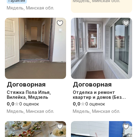
Мядель, Минская обл.
Гарантия
Мядель, Минская обл.
Договорная
Договорная
Стяжка Пола Илья,
Отделка и ремонт
Вилейка, Мядзель
квартир и домов (Без
посредников)
0,0
0 оценок
0,0
0 оценок
Мядель, Минская обл.
Мядель, Минская обл.