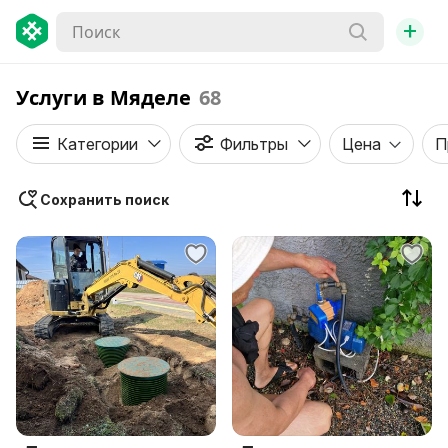
+
Услуги в Мяделе
68
Категории
Фильтры
Цена
П
Сохранить поиск