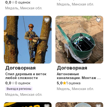
0,0
0 оценок
Мядель, Минская обл.
Мядель, Минская обл.
Договорная
Договорная
Спил деревьев и веток
Автономные
любой сложности
канализации. Монтаж за
ОДИН день
0,0
0 оценок
5,0
1 оценка
Мядель, Минская обл.
Выезд в регионы
Мядель, Минская обл.