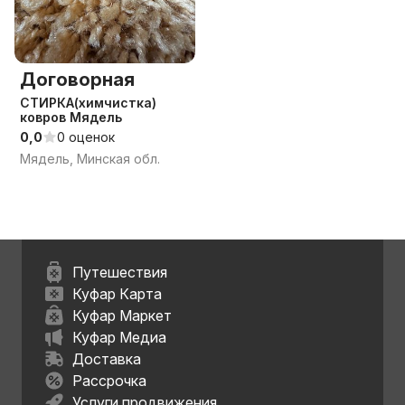
Договорная
СТИРКА(химчистка)
ковров Мядель
0,0
0 оценок
Мядель, Минская обл.
Путешествия
Куфар Карта
Куфар Маркет
Куфар Медиа
Доставка
Рассрочка
Услуги продвижения