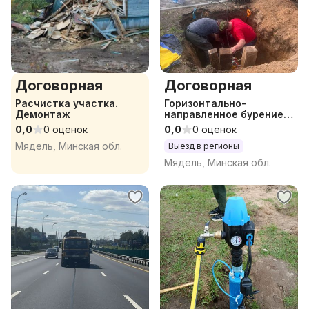
Договорная
Договорная
Расчистка участка.
Горизонтально-
Демонтаж
направленное бурение
(прокол)
0,0
0 оценок
0,0
0 оценок
Мядель, Минская обл.
Выезд в регионы
Мядель, Минская обл.