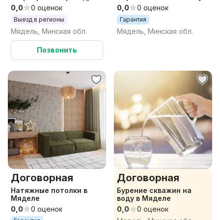
грузоперевозки
пола.
0,0
0 оценок
0,0
0 оценок
Выезд в регионы
Гарантия
Мядель, Минская обл.
Мядель, Минская обл.
Позвонить
Договорная
Договорная
Натяжные потолки в
Бурение скважин на
Мяделе
воду в Мяделе
0,0
0 оценок
0,0
0 оценок