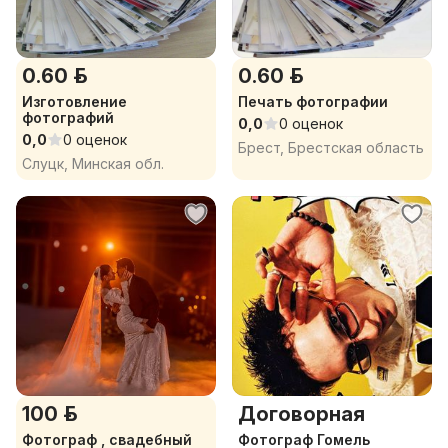
0.60 р.
0.60 р.
Изготовление
Печать фотографии
фотографий
0,0
0 оценок
0,0
0 оценок
Брест, Брестская область
Слуцк, Минская обл.
100 р.
Договорная
Фотограф , свадебный
Фотограф Гомель