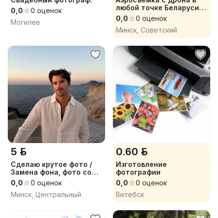
любой точке Беларуси
0,0
0 оценок
Быстро
0,0
0 оценок
Могилев
Минск, Советский
5 р.
0.60 р.
Сделаю крутое фото /
Изготовление
Замена фона, фото со
фотографии
звездой
0,0
0 оценок
0,0
0 оценок
Минск, Центральный
Витебск