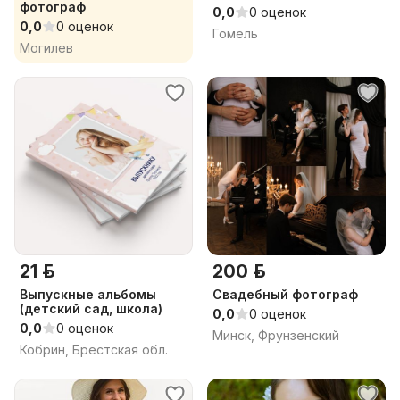
фотограф
0,0
0 оценок
0,0
0 оценок
Гомель
Могилев
21 р.
200 р.
Выпускные альбомы
Свадебный фотограф
(детский сад, школа)
0,0
0 оценок
0,0
0 оценок
Минск, Фрунзенский
Кобрин, Брестская обл.