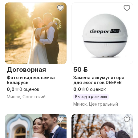
Договорная
50 р.
Фото и видеосъемка
Замена аккумулятора
Беларусь
для эхолотов DEEPER
0,0
0 оценок
0,0
0 оценок
Минск, Советский
Выезд в регионы
Минск, Центральный