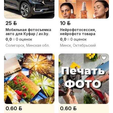
25 р.
10 р.
Мобильная фотосъемка
Нейрофотосессия,
авто для Куфар / av.by.
нейрофото товара
0,0
0 оценок
0,0
0 оценок
Солигорск, Минская обл.
Минск, Октябрьский
0.60 р.
0.60 р.