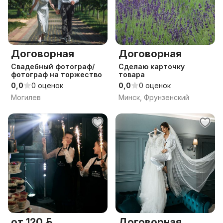
Договорная
Договорная
Свадебный фотограф/
Сделаю карточку
фотограф на торжество
товара
0,0
0 оценок
0,0
0 оценок
Могилев
Минск, Фрунзенский
от 120 р.
Договорная