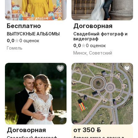
Бесплатно
Договорная
ВЫПУСКНЫЕ АЛЬБОМЫ
Свадебный фотограф и
видеограф
0,0
0 оценок
0,0
0 оценок
Гомель
Минск, Советский
Договорная
от 350 р.
Свадебный фотограф.
Аэросъемка с дрона в