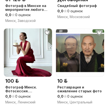
Фотограф в Минске на
Свадебный фотограф
мероприятие любого
0,0
0 оценок
уровня.
0,0
0 оценок
Минск, Московский
Минск, Заводской
100 р.
10 р.
Фотограф Минск.
Реставрация и
Фотосессия.
оживление старых фото
Фотопрогулка. Портрет
0,0
0 оценок
0,0
0 оценок
Минск, Ленинский
Минск, Центральный