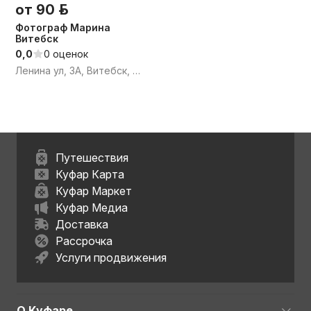
от 90 р.
Фотограф Марина
Витебск
0,0
0 оценок
Ленина ул, 3А, Витебск, Витебская область
Путешествия
Куфар Карта
Куфар Маркет
Куфар Медиа
Доставка
Рассрочка
Услуги продвижения
О Куфаре