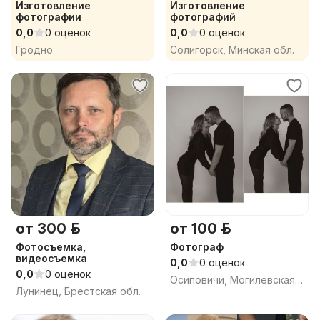
Изготовление
Изготовление
фотографии
фотографий
0,0
0 оценок
0,0
0 оценок
Гродно
Солигорск, Минская обл.
от 300 р.
от 100 р.
Фотосъемка,
Фотограф
видеосъемка
0,0
0 оценок
0,0
0 оценок
Осиповичи, Могилевская обл.
Лунинец, Брестская обл.