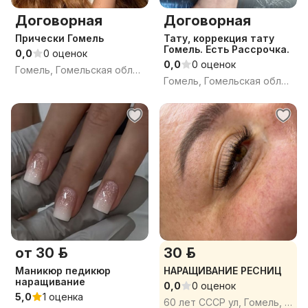
Договорная
Договорная
Прически Гомель
Тату, коррекция тату
Гомель. Есть Рассрочка.
0,0
0 оценок
0,0
0 оценок
Гомель, Гомельская область
Гомель, Гомельская область
от 30 р.
30 р.
Маникюр педикюр
НАРАЩИВАНИЕ РЕСНИЦ
наращивание
0,0
0 оценок
5,0
1 оценка
60 лет СССР ул, Гомель, Гомельская область