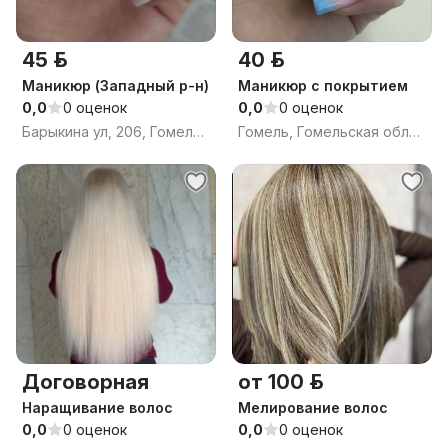
45 р.
40 р.
Маникюр (Западный р-н)
Маникюр с покрытием
0,0
0 оценок
0,0
0 оценок
Барыкина ул, 206, Гомель, Гомельская область
Гомель, Гомельская область
Договорная
от 100 р.
Наращивание волос
Мелирование волос
0,0
0 оценок
0,0
0 оценок