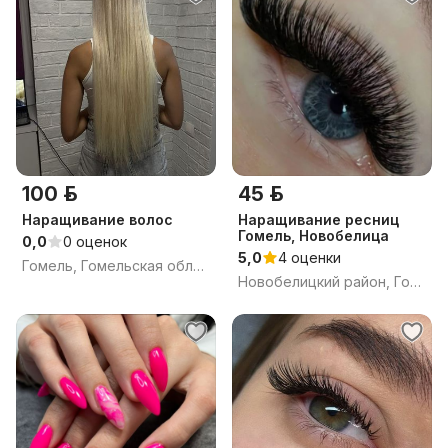
100 р.
45 р.
Наращивание волос
Наращивание ресниц
Гомель, Новобелица
0,0
0 оценок
5,0
4 оценки
Гомель, Гомельская область
Новобелицкий район, Гомель, Гомельская область