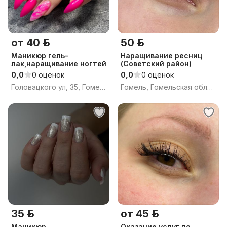
от 40 р.
50 р.
Маникюр гель-
Наращивание ресниц
лак,наращивание ногтей
(Советский район)
0,0
0 оценок
0,0
0 оценок
Головацкого ул, 35, Гомель, Гомельская область
Гомель, Гомельская область
35 р.
от 45 р.
Маникюр
Оказание услуг по