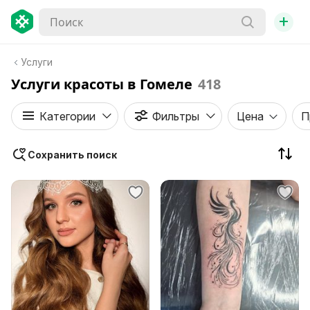
+
Услуги
Услуги красоты в Гомеле
418
Категории
Фильтры
Цена
П
Сохранить поиск