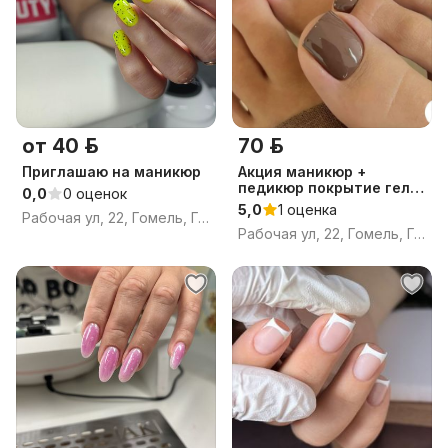
от 40 р.
70 р.
Приглашаю на маникюр
Акция маникюр +
педикюр покрытие гель
0,0
0 оценок
лаком
5,0
1 оценка
Рабочая ул, 22, Гомель, Гомельская область
Рабочая ул, 22, Гомель, Гомельская область