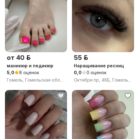
от 40 р.
55 р.
маникюр и педикюр
Наращивание ресниц
5,0
8 оценок
0,0
0 оценок
Гомель, Гомельская область
Октября пр, 48Б, Гомель, Гомельская область