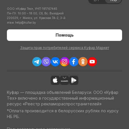
ООО «Куфар Тех», УНП 191767445
Пн-Пт: 10:00 – 18:00; Сб, Вс: Выходной
220029, г. Минск, ул. Красная 7А-2, 3-й
этаж
help@kufar.by
Помощь
Защита прав потребителей сервиса Куфар Маркет
Куфар — площадка объявлений Беларуси. ООО «Куфар
Тех» включено в государственный информационный
ресурс «Реестр рекламораспространителей»
*Оплата производится в белорусских рублях по курсу
НБ РБ.