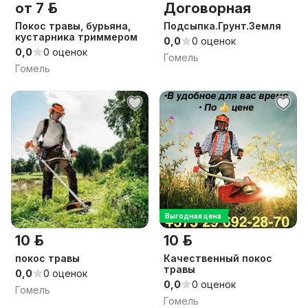
от 7 р.
Договорная
Покос травы, бурьяна,
Подсыпка.Грунт.Земля
кустарника триммером
0,0
0 оценок
0,0
0 оценок
Гомель
Гомель
Выгодная цена
10 р.
10 р.
покос травы
Качественный покос
травы
0,0
0 оценок
0,0
0 оценок
Гомель
Гомель