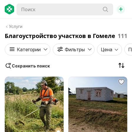
+
Услуги
Благоустройство участков в Гомеле
111
Категории
Фильтры
Цена
П
Сохранить поиск