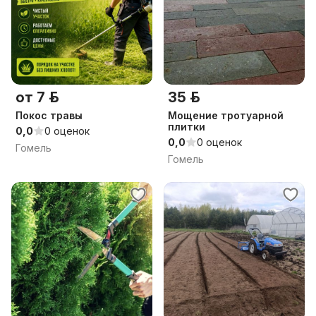
от 7 р.
35 р.
Покос травы
Мощение тротуарной
плитки
0,0
0 оценок
0,0
0 оценок
Гомель
Гомель