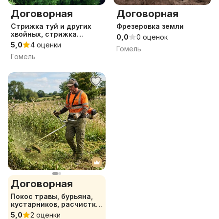
Договорная
Договорная
Стрижка туй и других
Фрезеровка земли
хвойных, стрижка
0,0
0 оценок
кустарников
5,0
4 оценки
Гомель
Гомель
Договорная
Покос травы, бурьяна,
кустарников, расчистка
участка
5,0
2 оценки