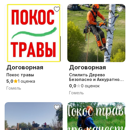
Договорная
Договорная
Покос травы
Спилить Дерево
Безопасно и Аккуратно.
5,0
1 оценка
Переходите
0,0
0 оценок
Гомель
Гомель