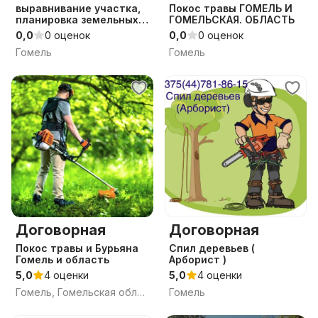
выравнивание участка,
Покос травы ГОМЕЛЬ И
планировка земельных
ГОМЕЛЬСКАЯ. ОБЛАСТЬ
участков
0,0
0 оценок
0,0
0 оценок
Гомель
Гомель
Договорная
Договорная
Покос травы и Бурьяна
Спил деревьев (
Гомель и область
Арборист )
5,0
4 оценки
5,0
4 оценки
Гомель, Гомельская область
Гомель