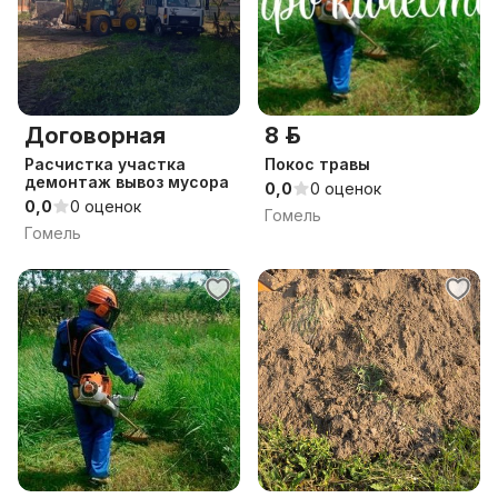
Договорная
8 р.
Расчистка участка
Покос травы
демонтаж вывоз мусора
0,0
0 оценок
0,0
0 оценок
Гомель
Гомель