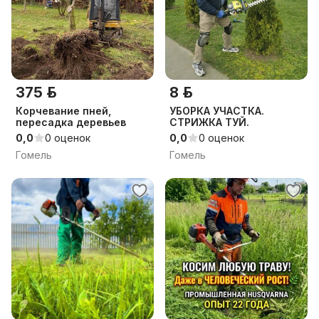
375 р.
8 р.
Корчевание пней,
УБОРКА УЧАСТКА.
пересадка деревьев
СТРИЖКА ТУЙ.
0,0
0 оценок
0,0
0 оценок
Гомель
Гомель