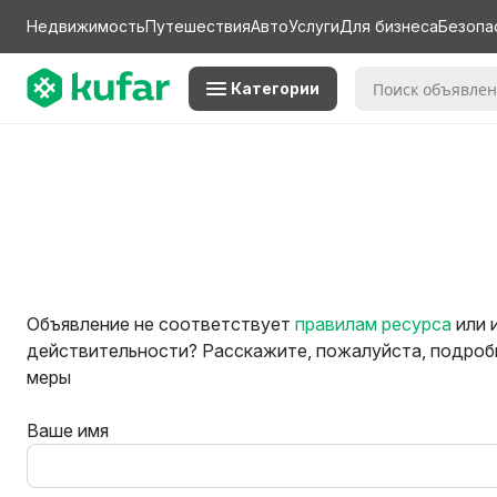
Недвижимость
Путешествия
Авто
Услуги
Для бизнеса
Безопа
Категории
Объявление не соответствует
правилам ресурса
или 
действительности? Расскажите, пожалуйста, подробн
меры
Ваше имя