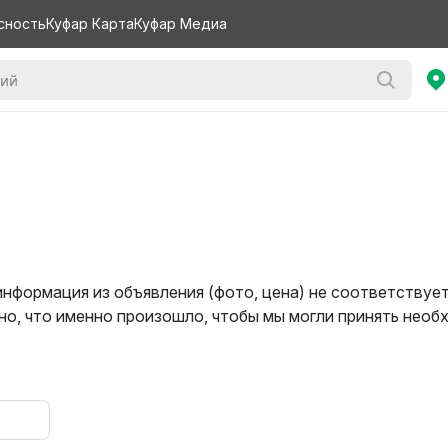
сность
Куфар Карта
Куфар Медиа
информация из объявления (фото, цена) не соответствуе
о, что именно произошло, чтобы мы могли принять нео