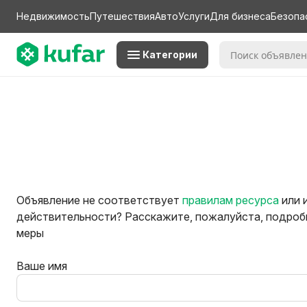
Недвижимость
Путешествия
Авто
Услуги
Для бизнеса
Безопа
Категории
Объявление не соответствует
правилам ресурса
или 
действительности? Расскажите, пожалуйста, подробн
меры
Ваше имя