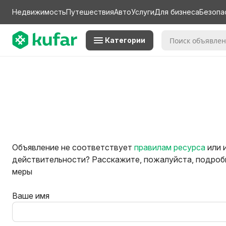
Недвижимость
Путешествия
Авто
Услуги
Для бизнеса
Безопа
Категории
Объявление не соответствует
правилам ресурса
или 
действительности? Расскажите, пожалуйста, подробн
меры
Ваше имя