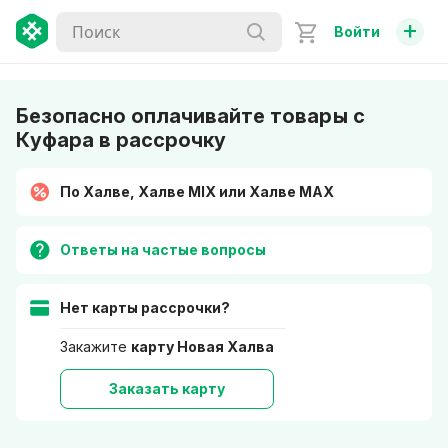
+
Войти
Безопасно оплачивайте товары с
Куфара в рассрочку
По Халве, Халве MIX или Халве MAX
Ответы на частые вопросы
Нет карты рассрочки?
Закажите
карту Новая Халва
Заказать карту