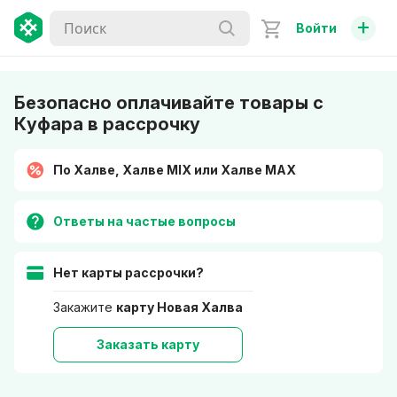
+
Войти
Безопасно оплачивайте товары с
Куфара в рассрочку
По Халве, Халве MIX или Халве MAX
Ответы на частые вопросы
Нет карты рассрочки?
Закажите
карту Новая Халва
Заказать карту