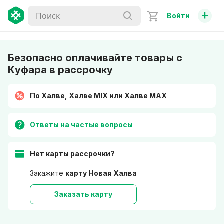
+
Войти
Безопасно оплачивайте товары с
Куфара в рассрочку
По Халве, Халве MIX или Халве MAX
Ответы на частые вопросы
Нет карты рассрочки?
Закажите
карту Новая Халва
Заказать карту