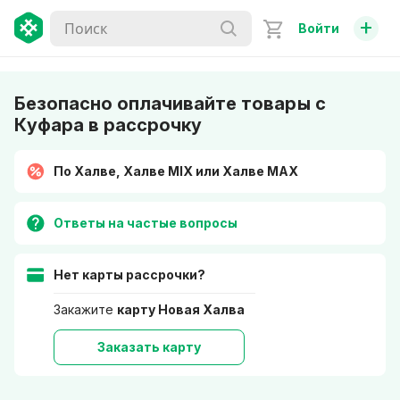
+
Войти
Безопасно оплачивайте товары с
Куфара в рассрочку
По Халве, Халве MIX или Халве MAX
Ответы на частые вопросы
Нет карты рассрочки?
Закажите
карту Новая Халва
Заказать карту