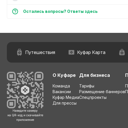
Остались вопросы? Ответы здесь
Путешествия
Куфар Карта
О Куфаре
Для бизнеса
Команда
Тарифы
П
Вакансии
Размещение баннеров
П
Куфар Медиа
Спецпроекты
Для прессы
Наведите камеру
на QR-код и скачивайте
приложение