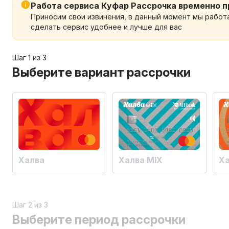
Работа сервиса Куфар Рассрочка временно 
Приносим свои извинения, в данный момент мы работ
сделать сервис удобнее и лучше для вас
Шаг 1 из 3
Выберите вариант рассрочки
Халва
Халва MIX
Х
Шаг 2 из 3
Выберите период рассрочки