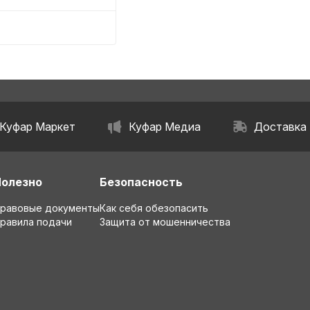
Куфар Маркет
Куфар Медиа
Доставка
Полезно
Безопасность
равовые документы
Как себя обезопасить
равила подачи
Защита от мошенничества