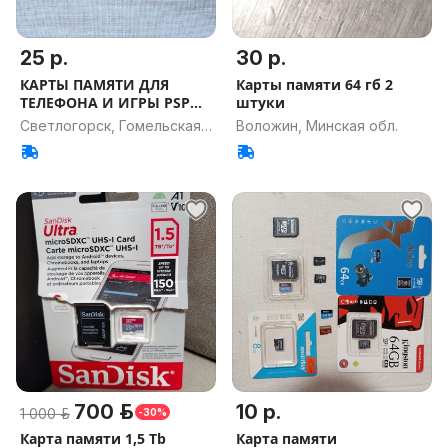
25 р.
30 р.
КАРТЫ ПАМЯТИ ДЛЯ
Карты памяти 64 гб 2
ТЕЛЕФОНА И ИГРЫ PSP
штуки
ОРИГИНАЛ
Светлогорск, Гомельская
Воложин, Минская обл.
обл.
700 р.
10 р.
1 000 р.
-30%
Карта памяти 1,5 Tb
Карта памяти