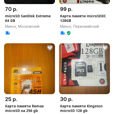
70 р.
99 р.
microSD SanDisk Extreme
Карта памяти microSDXC
64 GB
128GB
Минск, Московский
Минск, Первомайский
25 р.
30 р.
Карта памяти Remax
Карта памяти Kingston
microSD на 256 gb
microSD 128 gb