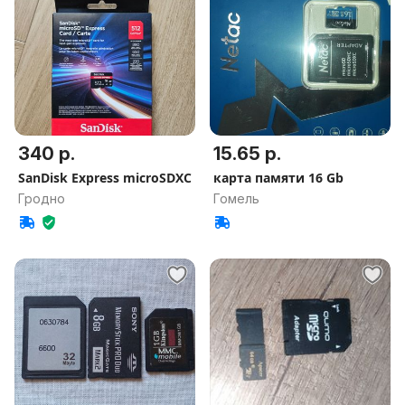
340 р.
15.65 р.
SanDisk Express microSDXC
карта памяти 16 Gb
Гродно
Гомель