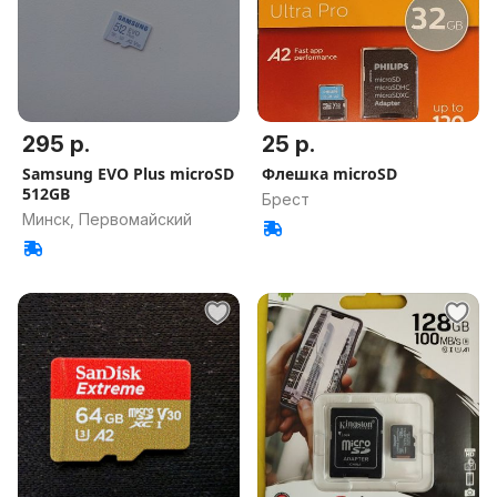
295 р.
25 р.
Samsung EVO Plus microSD
Флешка microSD
512GB
Брест
Минск, Первомайский