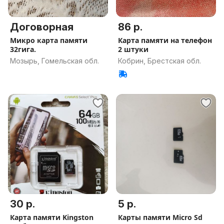
Договорная
86 р.
Микро карта памяти
Карта памяти на телефон
32гига.
2 штуки
Мозырь, Гомельская обл.
Кобрин, Брестская обл.
30 р.
5 р.
Карта памяти Kingston
Карты памяти Micro Sd