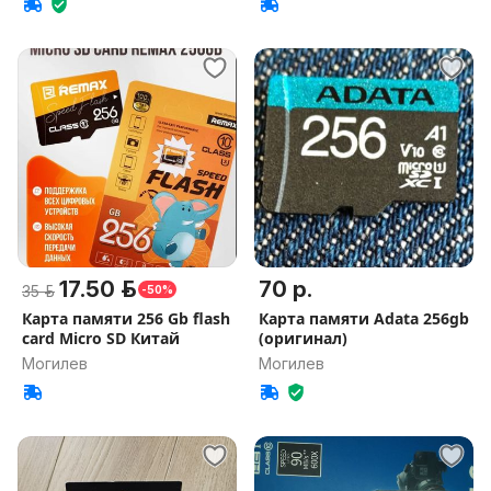
17.50 р.
70 р.
35 р.
-50%
Карта памяти 256 Gb flash
Карта памяти Adata 256gb
card Micro SD Китай
(оригинал)
Могилев
Могилев