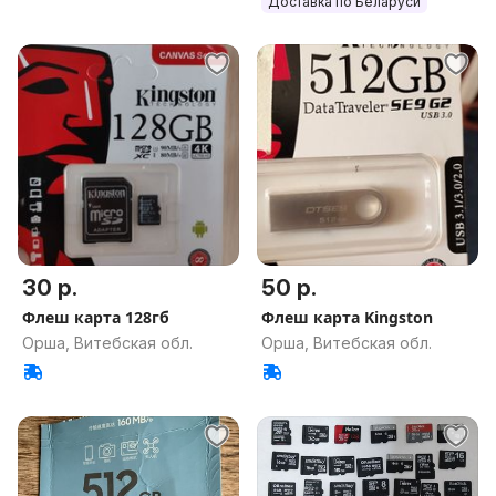
Доставка по Беларуси
30 р.
50 р.
Флеш карта 128гб
Флеш карта Kingston
Орша, Витебская обл.
Орша, Витебская обл.