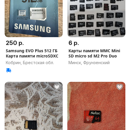
250 р.
6 р.
Samsung EVO Plus 512 ГБ
Карты памяти MMC Mini
Карта памяти microSDXC
SD micro sd M2 Pro Duo
Кобрин, Брестская обл.
Минск, Фрунзенский