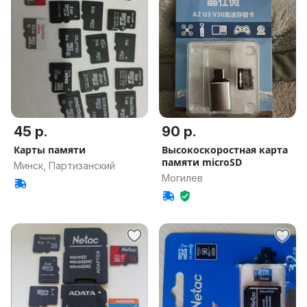
45 р.
90 р.
Карты памяти
Высокоскоростная карта
памяти microSD
Минск, Партизанский
Могилев