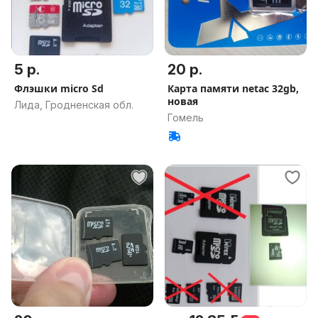
5 р.
20 р.
Флэшки micro Sd
Карта памяти netac 32gb,
новая
Лида, Гродненская обл.
Гомель