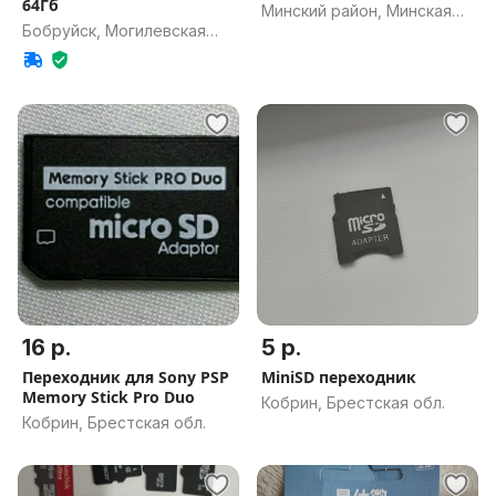
64Гб
Минский район, Минская
Бобруйск, Могилевская
обл.
обл.
16 р.
5 р.
Переходник для Sony PSP
MiniSD переходник
Memory Stick Pro Duo
Кобрин, Брестская обл.
Кобрин, Брестская обл.