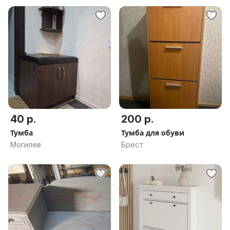
40 р.
200 р.
Тумба
Тумба для обуви
Могилев
Брест