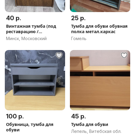
40 р.
25 р.
Винтажная тумба (под
Тумба для обуви обувная
реставрацию /
полка метал.каркас
апсайклинг)
Минск, Московский
Гомель
100 р.
45 р.
Обувница, тумба для
Тумба для обуви
обуви
Лепель, Витебская обл.