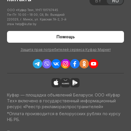
BY
RU
ООО «Куфар Тех», УНП 191767445
Пн-Пт: 10:00 – 18:00; Сб, Вс: Выходной
220029, г. Минск, ул. Красная 7А-2, 3-й
этаж
help@kufar.by
Помощь
Защита прав потребителей сервиса Куфар Маркет
Куфар — площадка объявлений Беларуси. ООО «Куфар
Тех» включено в государственный информационный
ресурс «Реестр рекламораспространителей»
*Оплата производится в белорусских рублях по курсу
НБ РБ.