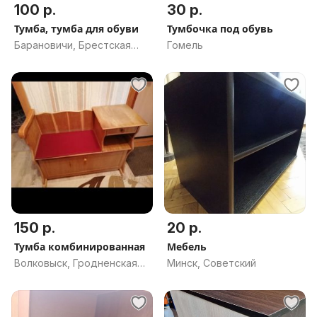
100 р.
30 р.
Тумба, тумба для обуви
Тумбочка под обувь
Барановичи, Брестская
Гомель
обл.
150 р.
20 р.
Тумба комбинированная
Мебель
Волковыск, Гродненская
Минск, Советский
обл.