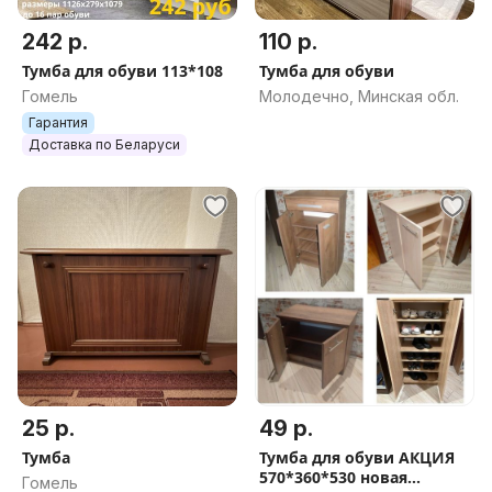
242 р.
110 р.
Тумба для обуви 113*108
Тумба для обуви
Гомель
Молодечно, Минская обл.
Гарантия
Доставка по Беларуси
25 р.
49 р.
Тумба
Тумба для обуви АКЦИЯ
570*360*530 новая
Гомель