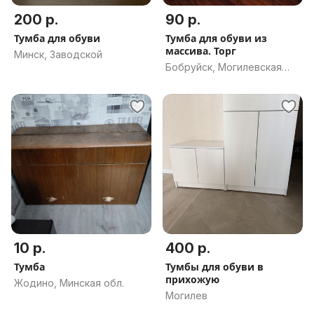
200 р.
90 р.
Тумба для обуви
Тумба для обуви из
массива. Торг
Минск, Заводской
Бобруйск, Могилевская
обл.
10 р.
400 р.
Тумба
Тумбы для обуви в
прихожую
Жодино, Минская обл.
Могилев