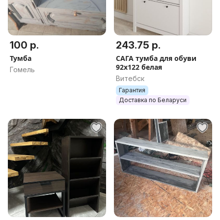
100 р.
243.75 р.
Тумба
САГА тумба для обуви
92х122 белая
Гомель
Витебск
Гарантия
Доставка по Беларуси