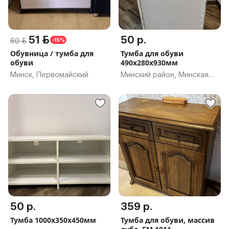
51 р.
50 р.
60 р.
-15%
Обувница / тумба для
Тумба для обуви
обуви
490х280х930мм
Минск, Первомайский
Минский район, Минская
обл.
50 р.
359 р.
Тумба 1000x350x450мм
Тумба для обуви, массив