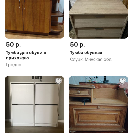
50 р.
50 р.
Тумба для обуви в
Тумба обувная
прихожую
Слуцк, Минская обл.
Гродно