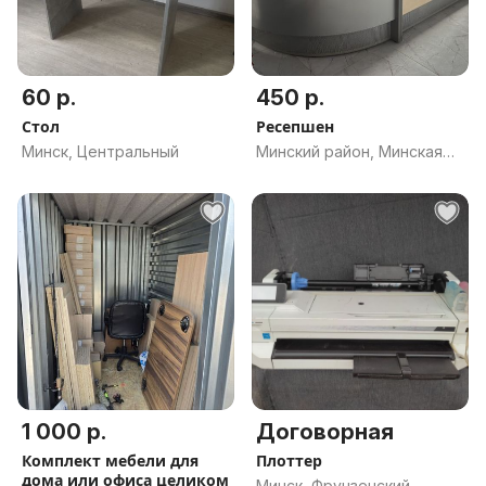
60 р.
450 р.
Стол
Ресепшен
Минск, Центральный
Минский район, Минская
обл.
1 000 р.
Договорная
Комплект мебели для
Плоттер
дома или офиса целиком
Минск, Фрунзенский