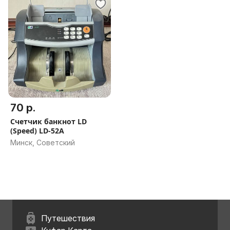
70 р.
Счетчик банкнот LD
(Speed) LD-52A
Минск, Советский
Путешествия