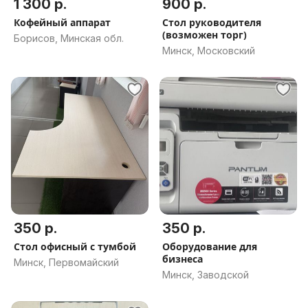
1 300 р.
900 р.
Кофейный аппарат
Стол руководителя
(возможен торг)
Борисов, Минская обл.
Минск, Московский
350 р.
350 р.
Стол офисный с тумбой
Оборудование для
бизнеса
Минск, Первомайский
Минск, Заводской