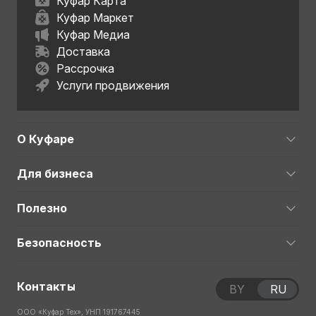
Куфар Карта
Куфар Маркет
Куфар Медиа
Доставка
Рассрочка
Услуги продвижения
О Куфаре
Для бизнеса
Полезно
Безопасность
Контакты
BY
RU
ООО «Куфар Тех», УНП 191767445