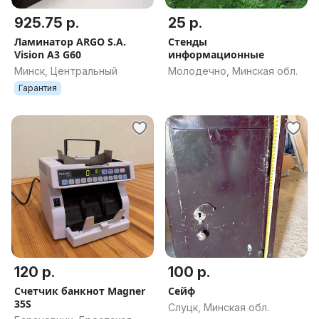
925.75 р.
25 р.
Ламинатор ARGO S.A.
Стенды
Vision A3 G60
информационные
Минск, Центральный
Молодечно, Минская обл.
Гарантия
120 р.
100 р.
Счетчик банкнот Magner
Сейф
35S
Слуцк, Минская обл.