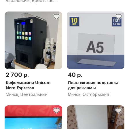
Барановичи, Брестская
обл.
2 700 р.
40 р.
Кофемашина Unicum
Пластиковая подставка
Nero Espresso
для рекламы
Минск, Центральный
Минск, Октябрьский