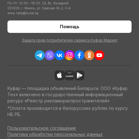
Пн-Пт: 10:00 – 18:00; Сб, Вс: Выходной
220029, г. Минск, ул. Красная 7А-2, 3-й
этаж
help@kufar.by
Помощь
Защита прав потребителей сервиса Куфар Маркет
Куфар — площадка объявлений Беларуси. ООО «Куфар
Тех» включено в государственный информационный
ресурс «Реестр рекламораспространителей»
*Оплата производится в белорусских рублях по курсу
НБ РБ.
Пользовательское соглашение
Политика обработки персональных данных