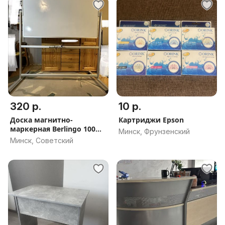
320 р.
10 р.
Доска магнитно-
Картриджи Epson
маркерная Berlingo 100
Минск, Фрунзенский
150 premium
Минск, Советский