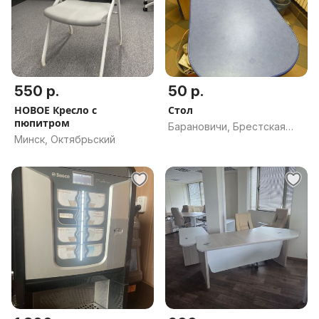
550 р.
50 р.
НОВОЕ Кресло с
Стол
пюпитром
Барановичи, Брестская
Минск, Октябрьский
обл.