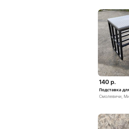
140 р.
Подставка дл
Смолевичи, Ми