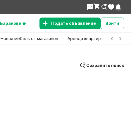
Барановичи
Подать объявление
Войти
Новая мебель от магазинов
Аренда квартир
Детские 
Сохранить поиск