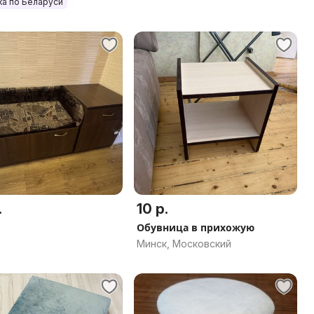
ка по Беларуси
.
10 р.
Обувница в прихожую
Минск, Московский