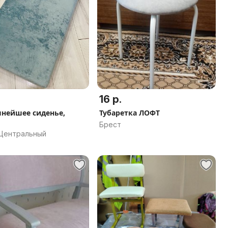
16 р.
нейшее сиденье,
Тубаретка ЛОФТ
Брест
 Центральный