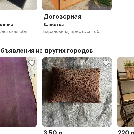
Договорная
авочка
Банкетка
рестская обл.
Барановичи, Брестская обл.
бъявления из других городов
3.50 р.
220 р