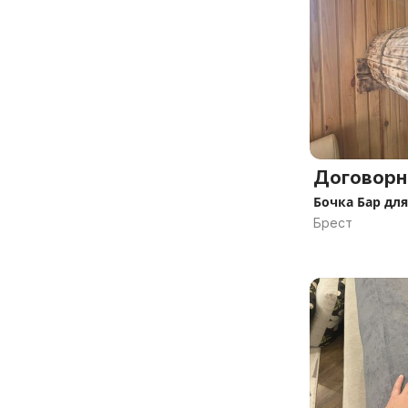
Договорн
Бочка Бар для
Брест