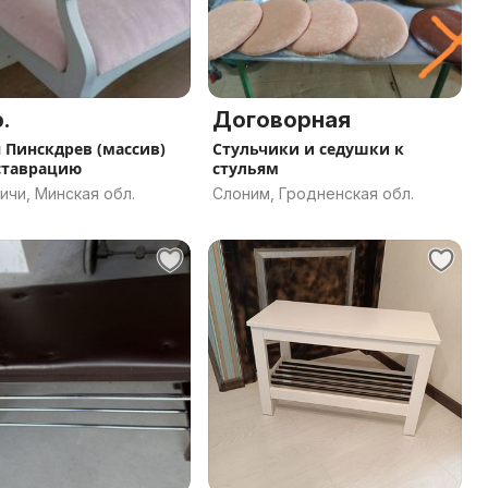
.
Договорная
 Пинскдрев (массив)
Стульчики и седушки к
ставрацию
стульям
ичи, Минская обл.
Слоним, Гродненская обл.