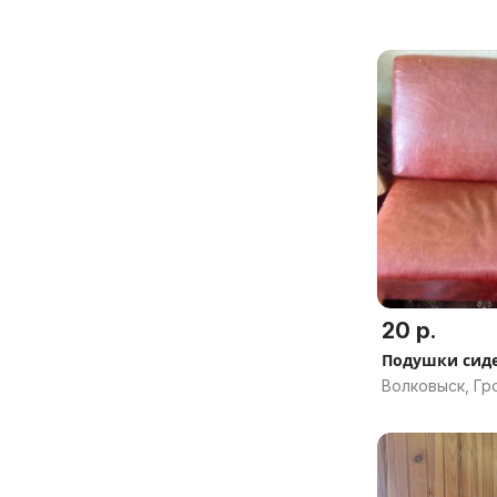
20 р.
Подушки сид
Волковыск, Гр