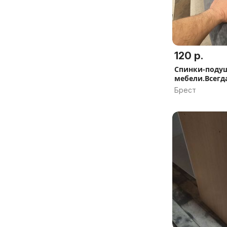
120 р.
Спинки-поду
мебели.Всегд
Брест