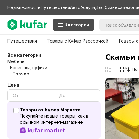
Недвижимость
Путешествия
Авто
Услуги
Для бизнеса
Безопа
Категории
Путешествия
Товары с Куфар Рассрочкой
Товары с
Скамьи 
Все категории
Мебель
Банкетки, пуфики
По
Прочее
Цена
Товары от Куфар Маркета
Покупайте новые товары, как в
обычном интернет-магазине