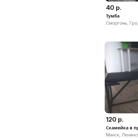
40 р.
Тумба
Сморгонь, Гро
120 р.
Скамейка в 
Минск, Ленинс