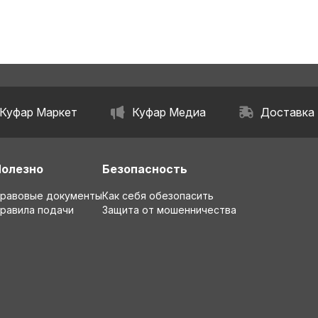
Куфар Маркет
Куфар Медиа
Доставка
Полезно
Безопасность
равовые документы
Как себя обезопасить
равила подачи
Защита от мошенничества