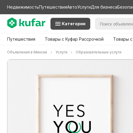
Недвижимость
Путешествия
Авто
Услуги
Для бизнеса
Безопа
Категории
Путешествия
Товары с Куфар Рассрочкой
Товары с
Объявления в Минске
Услуги
Образовательные услуги