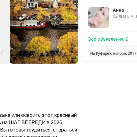
Анна
был(а) 6 ч.
Все объявления:
2
На Куфаре с ноября, 2017
зыка или освоить этот красивый
ть на ШАГ ВПЕРЕДИ в 2026
и Вы готовы трудиться, стараться