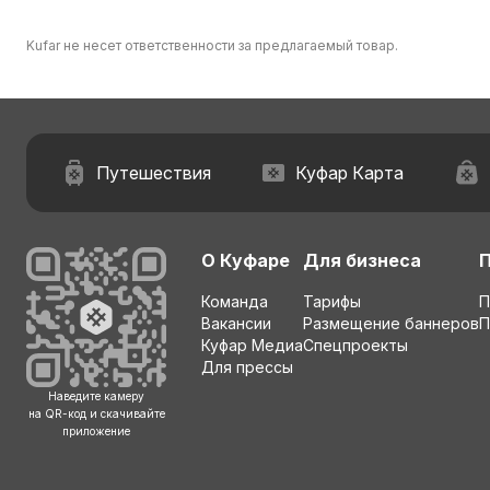
Kufar не несет ответственности за предлагаемый товар.
Путешествия
Куфар Карта
О Куфаре
Для бизнеса
Команда
Тарифы
П
Вакансии
Размещение баннеров
П
Куфар Медиа
Спецпроекты
Для прессы
Наведите камеру
на QR-код и скачивайте
приложение