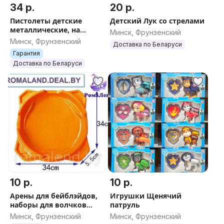
34 р.
20 р.
Пистолеты детские
Детский Лук со стрелами
металлические, на
Минск, Фрунзенский
пульках
Минск, Фрунзенский
Доставка по Беларуси
Гарантия
Доставка по Беларуси
10 р.
10 р.
Арены для бейблэйдов,
Игрушки Щенячий
наборы для волчков
патруль
(разные)
Минск, Фрунзенский
Минск, Фрунзенский