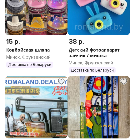
15 р.
38 р.
Ковбойская шляпа
Детский фотоаппарат
зайчик / мишка
Минск, Фрунзенский
Минск, Фрунзенский
Доставка по Беларуси
Доставка по Беларуси