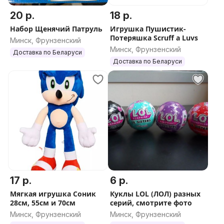
20 р.
18 р.
Набор Щенячий Патруль
Игрушка Пушистик-
Потеряшка Scruff a Luvs
Минск, Фрунзенский
Минск, Фрунзенский
Доставка по Беларуси
Доставка по Беларуси
17 р.
6 р.
Мягкая игрушка Соник
Куклы LOL (ЛОЛ) разных
28см, 55см и 70см
серий, смотрите фото
Минск, Фрунзенский
Минск, Фрунзенский