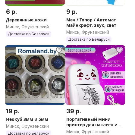
6 р.
9 р.
Деревянные ножи
Меч / Топор / Автомат
Майнкрафт, звук, свет
Минск, Фрунзенский
Минск, Фрунзенский
Доставка по Беларуси
Доставка по Беларуси
19 р.
39 р.
Неокуб 3мм и 5мм
Портативный мини
принтер для наклеек и
Минск, Фрунзенский
фото и термобумага для
Минск, Фрунзенский
Доставка по Беларуси