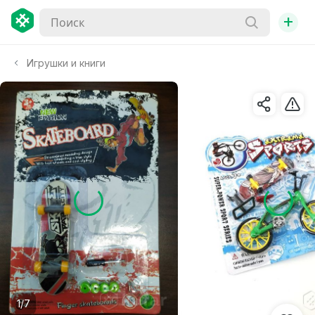
+
Игрушки и книги
1/7